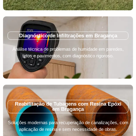
Diagnóstico de Infiltrações em Bragança
Análise técnica de problemas de humidade em paredes,
tetos e pavimentos, com diagnóstico rigoroso.
Reabilitação de Tubagens com Resina Epóxi
em Bragança
Soluções modernas para recuperação de canalizações, com
aplicação de resina e sem necessidade de obras.