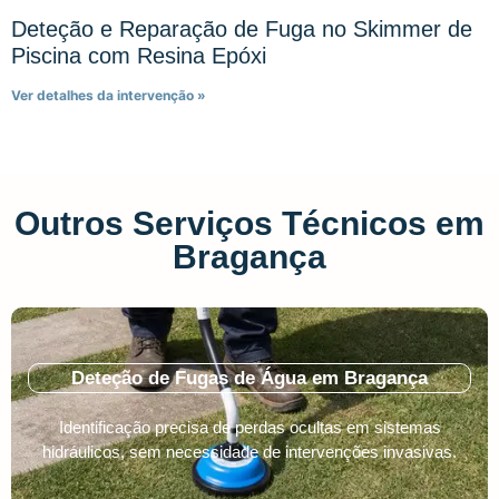
Deteção e Reparação de Fuga no Skimmer de
Piscina com Resina Epóxi
Ver detalhes da intervenção »
Outros Serviços Técnicos em
Bragança
Deteção de Fugas de Água em Bragança
Identificação precisa de perdas ocultas em sistemas
hidráulicos, sem necessidade de intervenções invasivas.