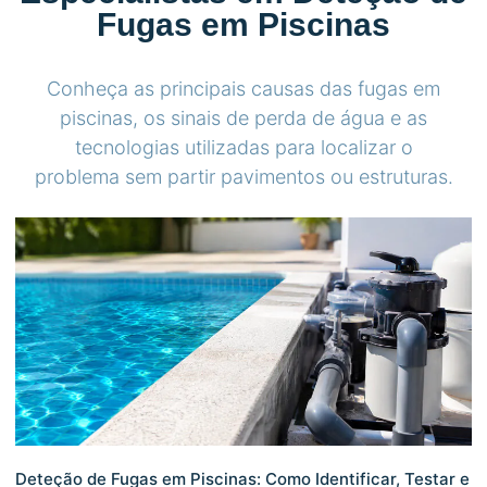
Fugas em Piscinas
Conheça as principais causas das fugas em
piscinas, os sinais de perda de água e as
tecnologias utilizadas para localizar o
problema sem partir pavimentos ou estruturas.
Deteção de Fugas em Piscinas: Como Identificar, Testar e