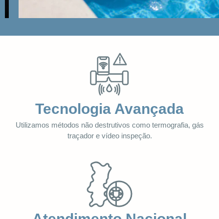
Tecnologia Avançada
Utilizamos métodos não destrutivos como termografia, gás
traçador e vídeo inspeção.
Atendimento Nacional