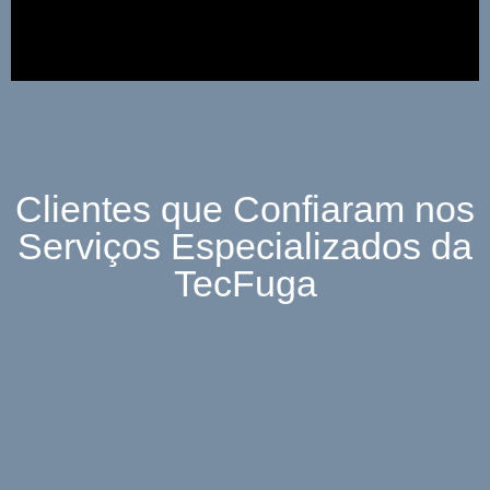
Clientes que Confiaram nos
Serviços Especializados da
TecFuga