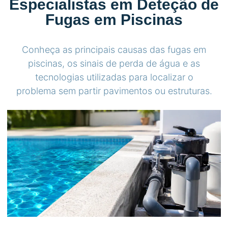
Especialistas em Deteção de
Fugas em Piscinas
Conheça as principais causas das fugas em
piscinas, os sinais de perda de água e as
tecnologias utilizadas para localizar o
problema sem partir pavimentos ou estruturas.