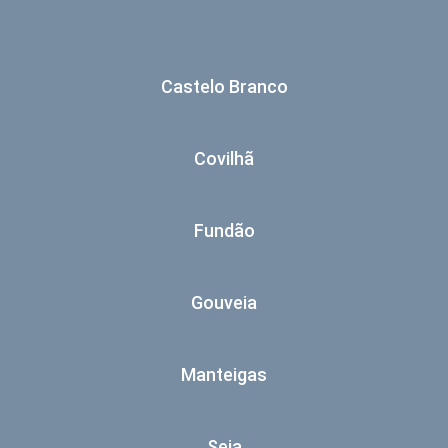
Castelo Branco
Covilhã
Fundão
Gouveia
Manteigas
Seia