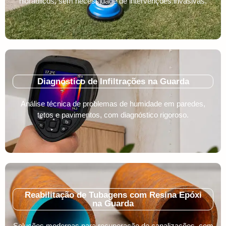
hidráulicos, sem necessidade de intervenções invasivas.
Diagnóstico de Infiltrações na Guarda
Análise técnica de problemas de humidade em paredes,
tetos e pavimentos, com diagnóstico rigoroso.
Reabilitação de Tubagens com Resina Epóxi
na Guarda
Soluções modernas para recuperação de canalizações, com