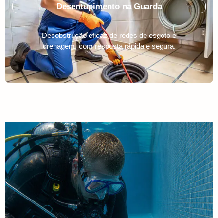
Desentupimento na Guarda
Desobstrução eficaz de redes de esgoto e
drenagem, com resposta rápida e segura.