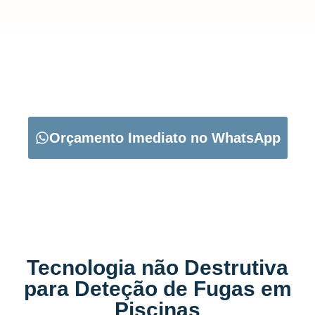
CARREGUE NO BOTÃO ABAIXO PARA PEDIR O SEU
ORÇAMENTO:
Orçamento Imediato no WhatsApp
Tecnologia não Destrutiva
para Deteção de Fugas em
Piscinas