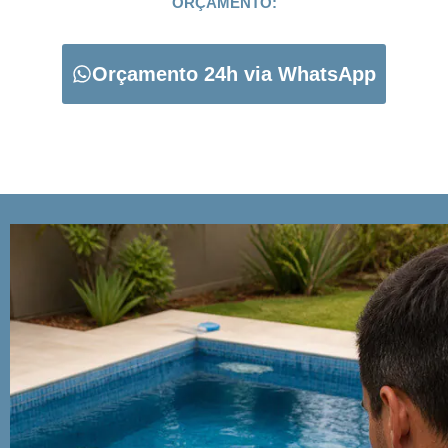
ORÇAMENTO:
Orçamento 24h via WhatsApp