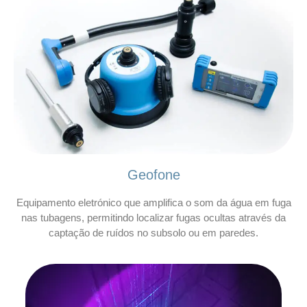
Geofone
Equipamento eletrónico que amplifica o som da água em fuga
nas tubagens, permitindo localizar fugas ocultas através da
captação de ruídos no subsolo ou em paredes.