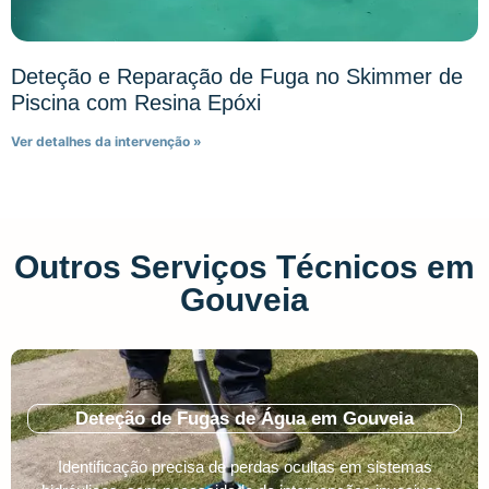
Deteção e Reparação de Fuga no Skimmer de
Piscina com Resina Epóxi
Ver detalhes da intervenção »
Outros Serviços Técnicos em
Gouveia
Deteção de Fugas de Água em Gouveia
Identificação precisa de perdas ocultas em sistemas