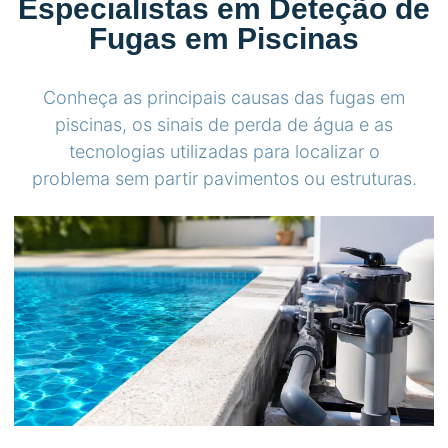
Especialistas em Deteção de
Fugas em Piscinas
Conheça as principais causas das fugas em
piscinas, os sinais de perda de água e as
tecnologias utilizadas para localizar o
problema sem partir pavimentos ou estruturas.