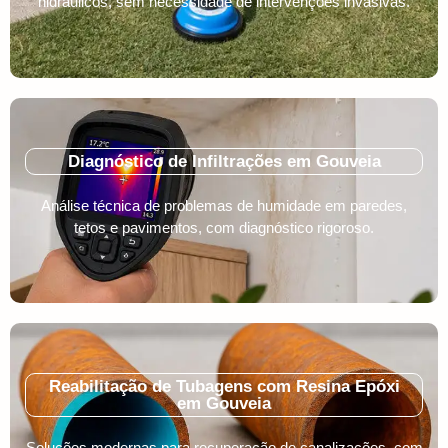
hidráulicos, sem necessidade de intervenções invasivas.
Diagnóstico de Infiltrações em Gouveia
Análise técnica de problemas de humidade em paredes,
tetos e pavimentos, com diagnóstico rigoroso.
Reabilitação de Tubagens com Resina Epóxi
em Gouveia
Soluções modernas para recuperação de canalizações, com