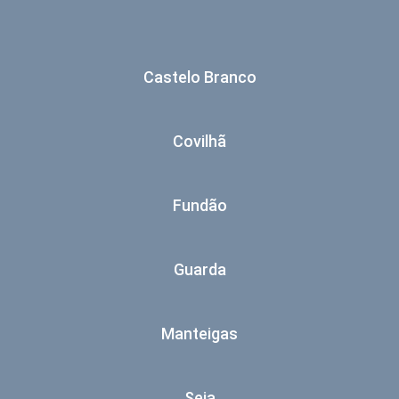
Castelo Branco
Covilhã
Fundão
Guarda
Manteigas
Seia