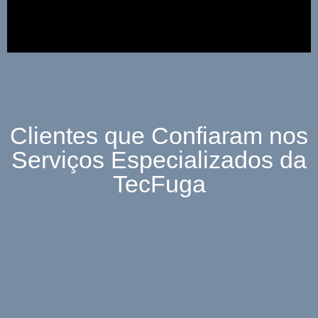
Clientes que Confiaram nos
Serviços Especializados da
TecFuga