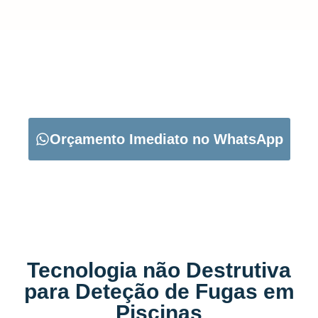
CARREGUE NO BOTÃO ABAIXO PARA PEDIR O SEU
ORÇAMENTO:
Orçamento Imediato no WhatsApp
Tecnologia não Destrutiva
para Deteção de Fugas em
Piscinas