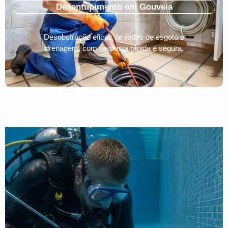
Desentupimento em Gouveia
Desobstrução eficaz de redes de esgoto e
drenagem, com resposta rápida e segura.