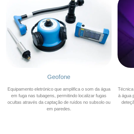
Geofone
Equipamento eletrónico que amplifica o som da água
Técnica 
em fuga nas tubagens, permitindo localizar fugas
à água p
ocultas através da captação de ruídos no subsolo ou
deteç
em paredes.