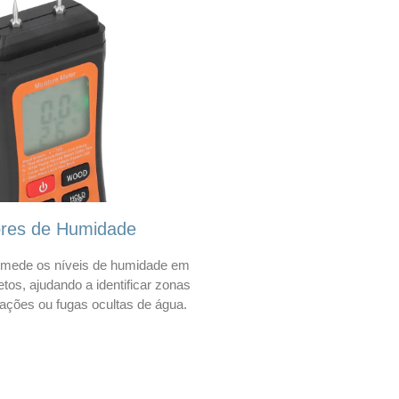
ores de Humidade
mede os níveis de humidade em
etos, ajudando a identificar zonas
trações ou fugas ocultas de água.