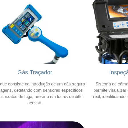
Gás Traçador
Inspeç
que consiste na introdução de um gás seguro
Sistema de câmar
bagens, detetando com sensores específicos
permite visualizar
os exatos de fuga, mesmo em locais de difícil
real, identificando
acesso.