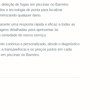
 deteção de fugas em piscinas no Barreiro.
s e tecnologia de ponta para localizar
nimizando qualquer dano.
garante uma resposta rápida e eficaz a todas as
agens detalhadas para apresentar às
 seriedade do nosso serviço.
 contínuo e personalizado, desde o diagnóstico
s a transparência e os preços justos em cada
 em piscinas no Barreiro.