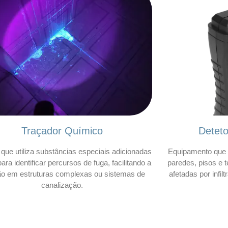
Traçador Químico
Detet
que utiliza substâncias especiais adicionadas
Equipamento que 
ara identificar percursos de fuga, facilitando a
paredes, pisos e t
ão em estruturas complexas ou sistemas de
afetadas por infil
canalização.