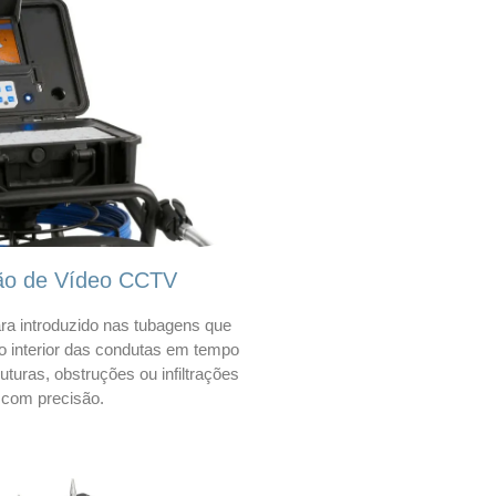
ão de Vídeo CCTV
a introduzido nas tubagens que
 o interior das condutas em tempo
 ruturas, obstruções ou infiltrações
com precisão.