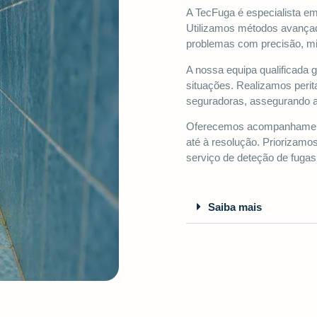
A TecFuga é especialista em
Utilizamos métodos avançado
problemas com precisão, mi
A nossa equipa qualificada 
situações. Realizamos perit
seguradoras, assegurando a
Oferecemos acompanhamento
até à resolução. Priorizamo
serviço de deteção de fugas
Saiba mais