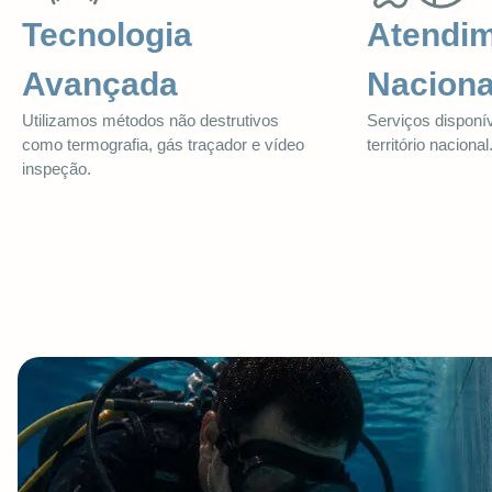
Tecnologia
Atendi
Avançada
Naciona
Utilizamos métodos não destrutivos
Serviços disponív
como termografia, gás traçador e vídeo
território nacional
inspeção.