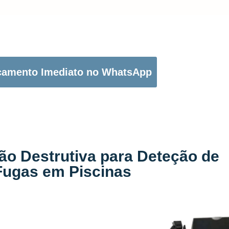
OTÃO ABAIXO PARA PEDIR O SEU ORÇAMENTO:
çamento Imediato no WhatsApp
ão Destrutiva para Deteção de
Fugas em Piscinas