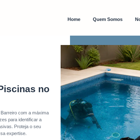
Home
Quem Somos
No
Piscinas no
 Barreiro com a máxima
es para identificar a
sivas. Proteja o seu
sa expertise.