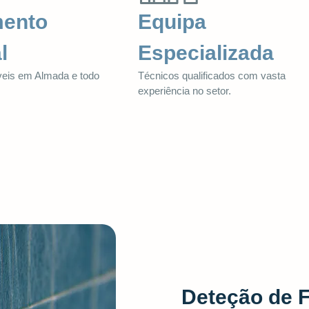
mento
Equipa
l
Especializada
veis em Almada e todo
Técnicos qualificados com vasta
.
experiência no setor.
Deteção de 