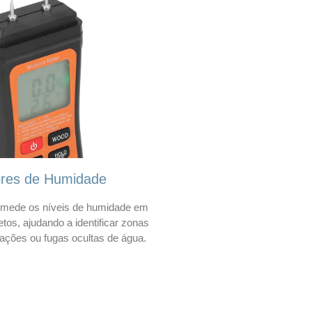
ores de Humidade
mede os níveis de humidade em
etos, ajudando a identificar zonas
trações ou fugas ocultas de água.