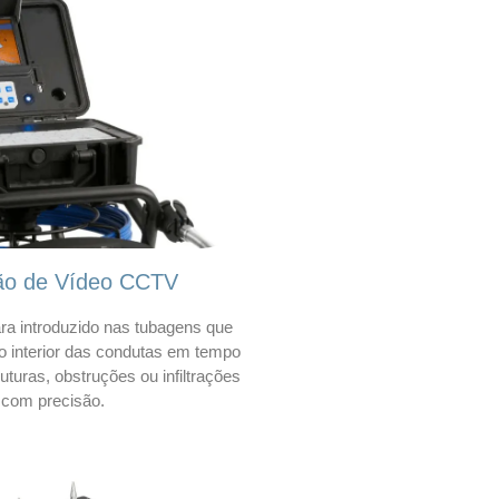
ão de Vídeo CCTV
a introduzido nas tubagens que
 o interior das condutas em tempo
 ruturas, obstruções ou infiltrações
com precisão.