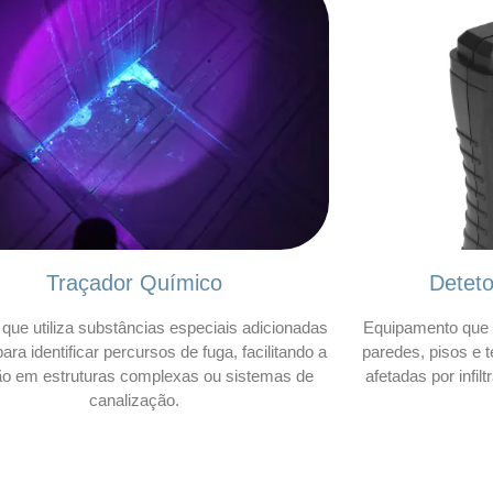
Traçador Químico
Detet
que utiliza substâncias especiais adicionadas
Equipamento que 
ara identificar percursos de fuga, facilitando a
paredes, pisos e t
ão em estruturas complexas ou sistemas de
afetadas por infil
canalização.