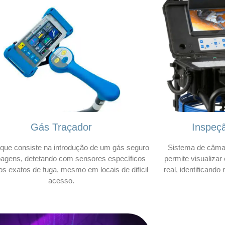
Gás Traçador
Inspeç
que consiste na introdução de um gás seguro
Sistema de câmar
bagens, detetando com sensores específicos
permite visualizar
os exatos de fuga, mesmo em locais de difícil
real, identificando
acesso.