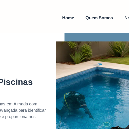
Home
Quem Somos
No
Piscinas
cinas em Almada com
vançada para identificar
e e proporcionamos