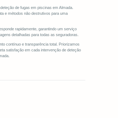
a deteção de fugas em piscinas em Almada.
nta e métodos não destrutivos para uma
responde rapidamente, garantindo um serviço
tagens detalhadas para todas as seguradoras.
contínuo e transparência total. Priorizamos
eta satisfação em cada intervenção de deteção
lmada.