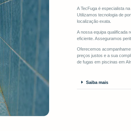
A TecFuga é especialista n
Utilizamos tecnologia de po
localização exata.
A nossa equipa qualificada 
eficiente. Asseguramos peri
Oferecemos acompanhamento 
preços justos e a sua compl
de fugas em piscinas em A
Saiba mais