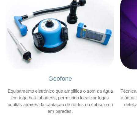
Geofone
Equipamento eletrónico que amplifica o som da água
Técnica 
em fuga nas tubagens, permitindo localizar fugas
à água p
ocultas através da captação de ruídos no subsolo ou
deteç
em paredes.