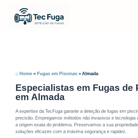
⌂ Home
»
Fugas em Piscinas
»
Almada
Especialistas em Fugas de 
em Almada
A expertise da TecFuga garante a deteção de fugas em pis
precisão. Empregamos métodos não invasivos e tecnologia a
a origem exata do problema. Preservamos a sua propriedad
soluções eficazes com a máxima segurança e rapidez.