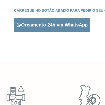
CARREGUE NO BOTÃO ABAIXO PARA PEDIR O SEU
Orçamento 24h via WhatsApp