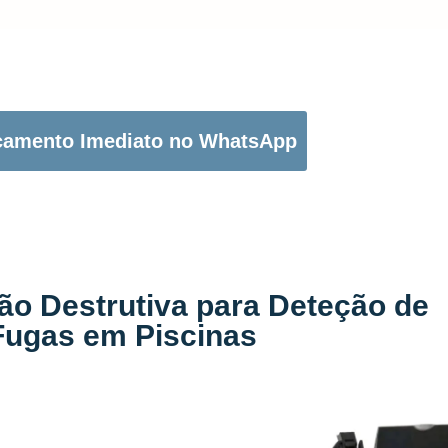
OTÃO ABAIXO PARA PEDIR O SEU ORÇAMENTO:
çamento Imediato no WhatsApp
ão Destrutiva para Deteção de
Fugas em Piscinas