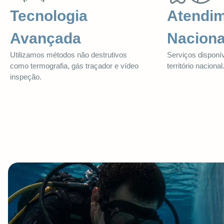
Tecnologia
Atendi
Avançada
Naciona
Utilizamos métodos não destrutivos
Serviços disponí
como termografia, gás traçador e vídeo
território nacional
inspeção.