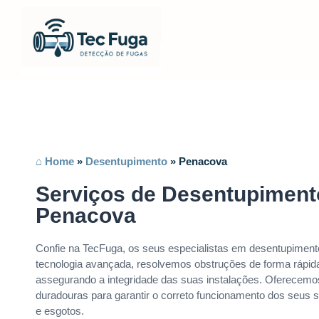
⌂ Home
»
Desentupimento
»
Penacova
Serviços de Desentupimen
Penacova
Confie na TecFuga, os seus especialistas em desentupime
tecnologia avançada, resolvemos obstruções de forma rápida
assegurando a integridade das suas instalações. Oferecemo
duradouras para garantir o correto funcionamento dos seus 
e esgotos.