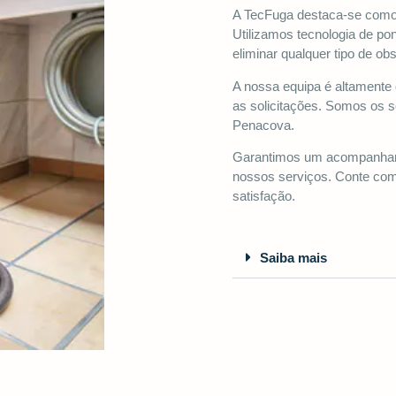
A TecFuga destaca-se como
Utilizamos tecnologia de pon
eliminar qualquer tipo de ob
A nossa equipa é altamente 
as solicitações. Somos os 
Penacova.
Garantimos um acompanhamen
nossos serviços. Conte com 
satisfação.
Saiba mais