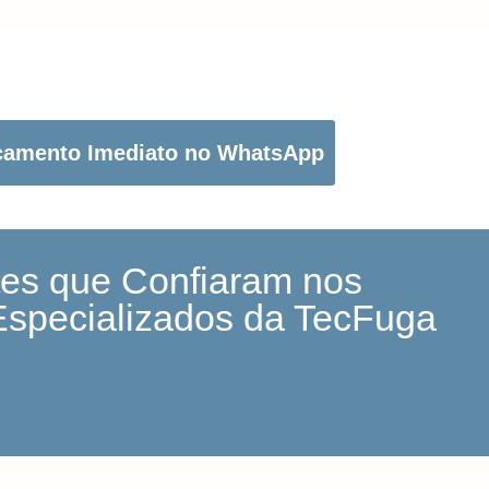
OTÃO ABAIXO PARA PEDIR O SEU ORÇAMENTO:
çamento Imediato no WhatsApp
tes que Confiaram nos
Especializados da TecFuga