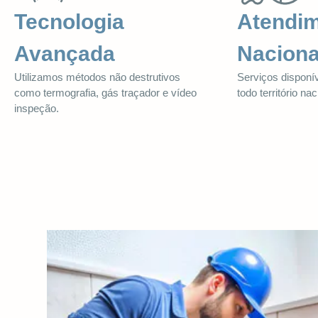
Tecnologia
Atendi
Avançada
Naciona
Utilizamos métodos não destrutivos
Serviços dispon
como termografia, gás traçador e vídeo
todo território nac
inspeção.