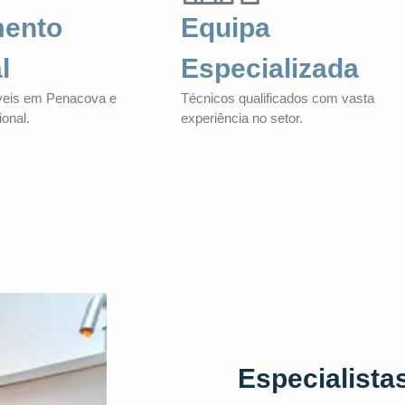
mento
Equipa
l
Especializada
íveis em Penacova e
Técnicos qualificados com vasta
ional.
experiência no setor.
Especialist