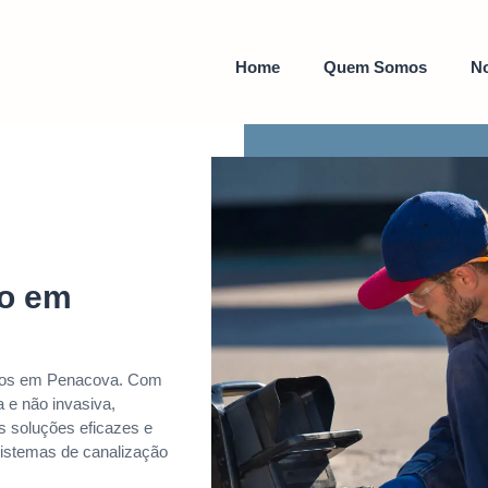
Home
Quem Somos
No
to em
ntos em Penacova. Com
 e não invasiva,
s soluções eficazes e
sistemas de canalização