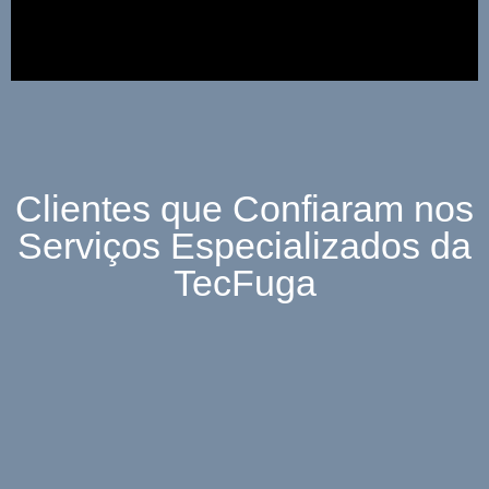
Clientes que Confiaram nos
Serviços Especializados da
TecFuga