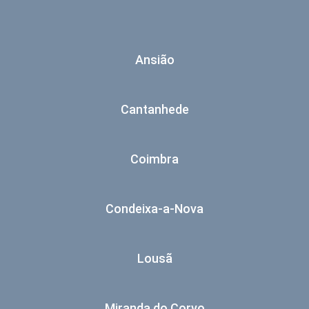
Ansião
Cantanhede
Coimbra
Condeixa-a-Nova
Lousã
Miranda do Corvo