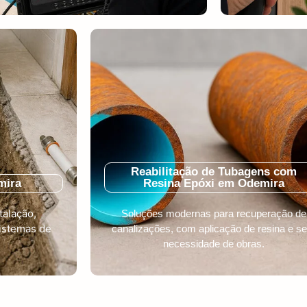
Reabilitação de Tubagens com
mira
Resina Epóxi em Odemira
talação,
Soluções modernas para recuperação de
istemas de
canalizações, com aplicação de resina e s
necessidade de obras.