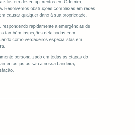
ialistas em desentupimentos em Odemira,
onta. Resolvemos obstruções complexas em redes
sem causar qualquer dano à sua propriedade.
da, respondendo rapidamente a emergências de
os também inspeções detalhadas com
uando como verdadeiros especialistas em
ra.
ento personalizado em todas as etapas do
çamentos justos são a nossa bandeira,
sfação.