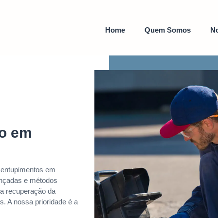
Home
Quem Somos
No
to em
esentupimentos em
ançadas e métodos
ida recuperação da
. A nossa prioridade é a