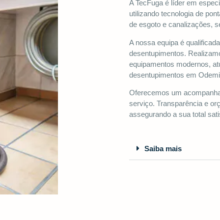
A TecFuga é líder em espec
utilizando tecnologia de p
de esgoto e canalizações, 
A nossa equipa é qualifica
desentupimentos. Realizam
equipamentos modernos, at
desentupimentos em Odemi
Oferecemos um acompanham
serviço. Transparência e or
assegurando a sua total sati
Saiba mais