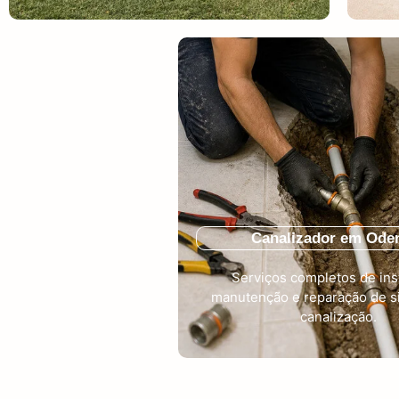
Canalizador em Ode
Serviços completos de ins
manutenção e reparação de s
canalização.