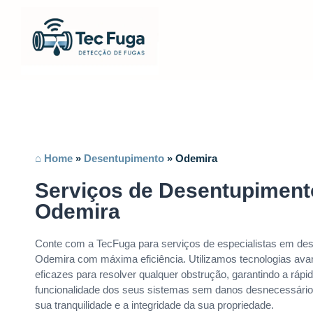
⌂ Home
»
Desentupimento
»
Odemira
Serviços de Desentupimen
Odemira
Conte com a TecFuga para serviços de especialistas em d
Odemira com máxima eficiência. Utilizamos tecnologias av
eficazes para resolver qualquer obstrução, garantindo a ráp
funcionalidade dos seus sistemas sem danos desnecessários
sua tranquilidade e a integridade da sua propriedade.