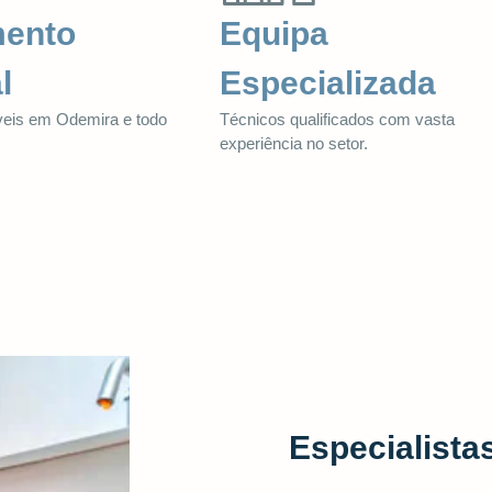
mento
Equipa
l
Especializada
veis em Odemira e todo
Técnicos qualificados com vasta
.
experiência no setor.
Especialist