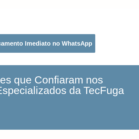
OTÃO ABAIXO PARA PEDIR O SEU ORÇAMENTO:
çamento Imediato no WhatsApp
tes que Confiaram nos
Especializados da TecFuga