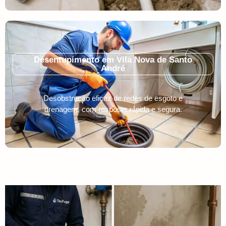
Desentupimento em Vila Nova de Santo
André
Desobstrução eficaz de redes de esgoto e
drenagem, com resposta rápida e segura.