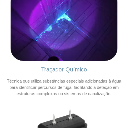
Traçador Químico
Técnica que utiliza substâncias especiais adicionadas à água
para identificar percursos de fuga, facilitando a deteção em
estruturas complexas ou sistemas de canalização.