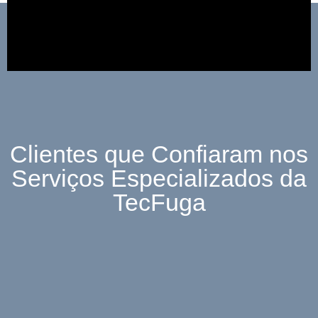
Clientes que Confiaram nos
Serviços Especializados da
TecFuga