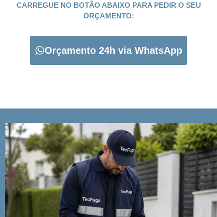
CARREGUE NO BOTÃO ABAIXO PARA PEDIR O SEU
ORÇAMENTO:
Orçamento 24h via WhatsApp