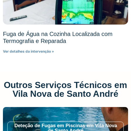
Fuga de Água na Cozinha Localizada com
Termografia e Reparada
Ver detalhes da intervenção »
Outros Serviços Técnicos em
Vila Nova de Santo André
Deteção de Fugas em Piscinas em Vila Nova
de Santo André