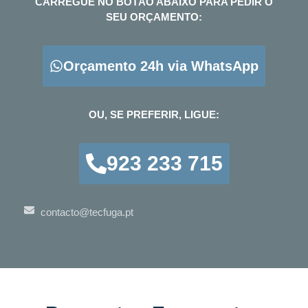
CARREGUE NO BOTÃO ABAIXO PARA PEDIR O
SEU ORÇAMENTO:
Orçamento 24h via WhatsApp
OU, SE PREFERIR, LIGUE:
923 233 715
contacto@tecfuga.pt