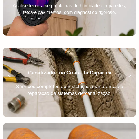
Análise técnica de problemas de humidade em paredes,
tetos e pavimentos, com diagnóstico rigoroso.
Canalizador na Costa da Caparica
Serviços completos de instalação, manutenção e
reparação de sistemas de canalização.