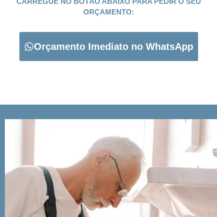
CARREGUE NO BOTÃO ABAIXO PARA PEDIR O SEU
ORÇAMENTO:
Orçamento Imediato no WhatsApp