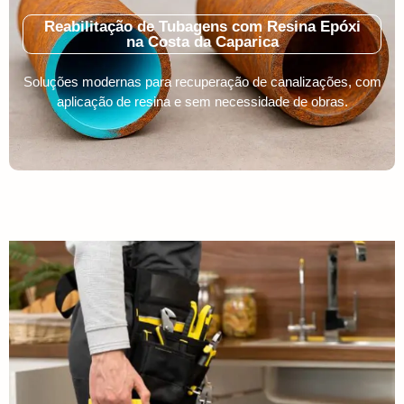
Reabilitação de Tubagens com Resina Epóxi
na Costa da Caparica
Soluções modernas para recuperação de canalizações, com
aplicação de resina e sem necessidade de obras.