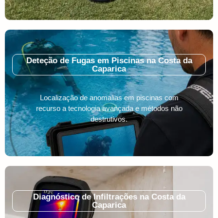
Deteção de Fugas em Piscinas na Costa da
Caparica
Localização de anomalias em piscinas com
recurso a tecnologia avançada e métodos não
destrutivos.
Diagnóstico de Infiltrações na Costa da
Caparica