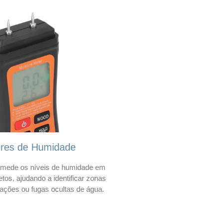
ores de Humidade
mede os níveis de humidade em
etos, ajudando a identificar zonas
trações ou fugas ocultas de água.