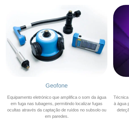
Geofone
Equipamento eletrónico que amplifica o som da água
Técnica 
em fuga nas tubagens, permitindo localizar fugas
à água p
ocultas através da captação de ruídos no subsolo ou
deteç
em paredes.