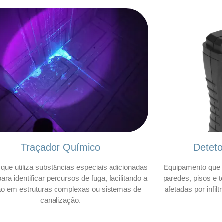
Traçador Químico
Detet
que utiliza substâncias especiais adicionadas
Equipamento que 
ara identificar percursos de fuga, facilitando a
paredes, pisos e t
ão em estruturas complexas ou sistemas de
afetadas por infil
canalização.