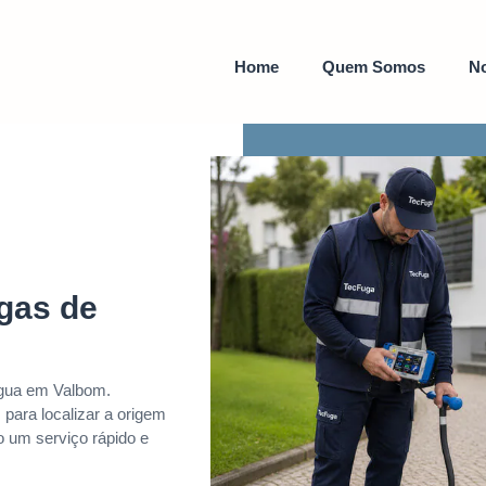
Home
Quem Somos
No
gas de
água em Valbom.
para localizar a origem
 um serviço rápido e