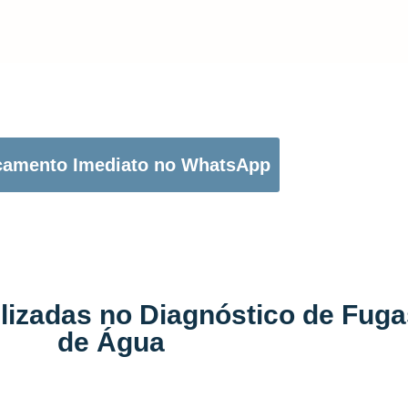
OTÃO ABAIXO PARA PEDIR O SEU ORÇAMENTO:
çamento Imediato no WhatsApp
ilizadas no Diagnóstico de Fug
de Água