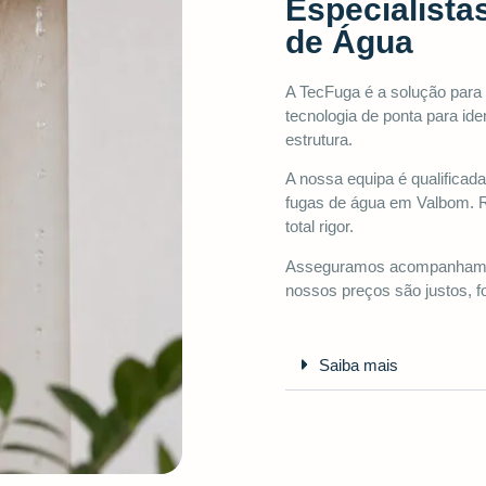
Especialista
de Água
A TecFuga é a solução par
tecnologia de ponta para ide
estrutura.
A nossa equipa é qualificada
fugas de água em Valbom. 
total rigor.
Asseguramos acompanhament
nossos preços são justos, fo
Saiba mais