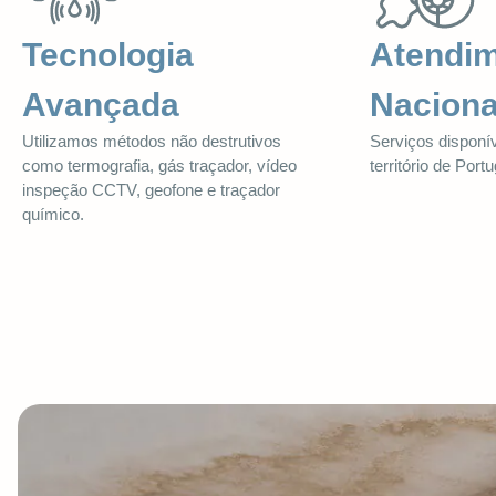
Tecnologia
Atendi
Avançada
Naciona
Utilizamos métodos não destrutivos
Serviços disponí
como termografia, gás traçador, vídeo
território de Portu
inspeção CCTV, geofone e traçador
químico.