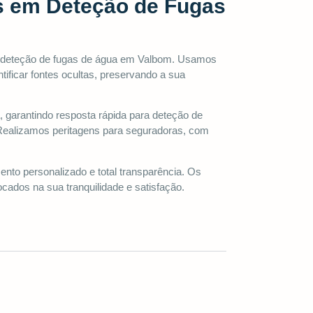
s em Deteção de Fugas
a deteção de fugas de água em Valbom. Usamos
ntificar fontes ocultas, preservando a sua
, garantindo resposta rápida para deteção de
Realizamos peritagens para seguradoras, com
o personalizado e total transparência. Os
cados na sua tranquilidade e satisfação.