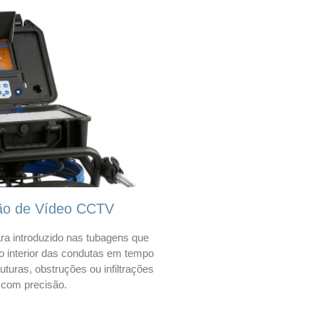
ão de Vídeo CCTV
a introduzido nas tubagens que
 o interior das condutas em tempo
 ruturas, obstruções ou infiltrações
com precisão.