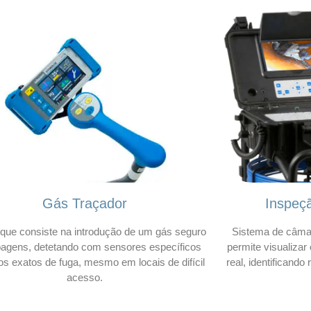
Gás Traçador
Inspeç
que consiste na introdução de um gás seguro
Sistema de câmar
bagens, detetando com sensores específicos
permite visualizar
os exatos de fuga, mesmo em locais de difícil
real, identificando
acesso.