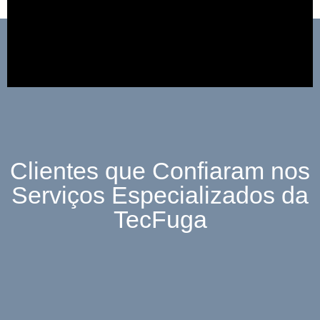
Clientes que Confiaram nos
Serviços Especializados da
TecFuga