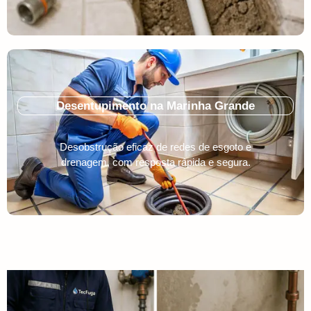
Desentupimento na Marinha Grande
Desobstrução eficaz de redes de esgoto e
drenagem, com resposta rápida e segura.