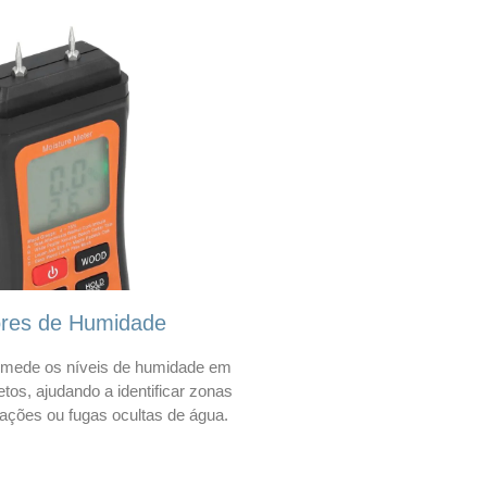
ores de Humidade
mede os níveis de humidade em
etos, ajudando a identificar zonas
trações ou fugas ocultas de água.