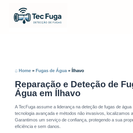
⌂ Home
»
Fugas de Água
»
Ílhavo
Reparação e Deteção de Fu
Água em Ílhavo
A TecFuga assume a liderança na deteção de fugas de água
tecnologia avançada e métodos não invasivos, localizamos a
Garantimos um serviço de confiança, protegendo a sua pro
eficiência e sem danos.