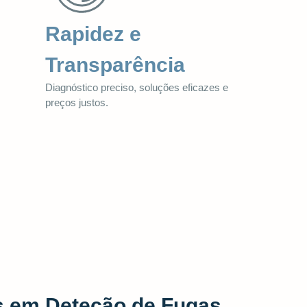
Rapidez e
Transparência
Diagnóstico preciso, soluções eficazes e
preços justos.
s em Deteção de Fugas