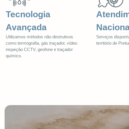
Tecnologia
Atendi
Avançada
Naciona
Utilizamos métodos não destrutivos
Serviços disponív
como termografia, gás traçador, vídeo
território de Portu
inspeção CCTV, geofone e traçador
químico.