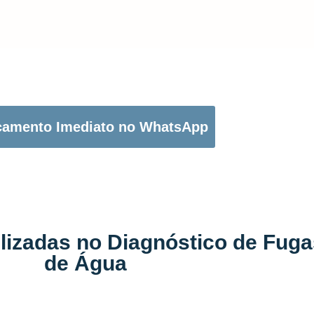
OTÃO ABAIXO PARA PEDIR O SEU ORÇAMENTO:
çamento Imediato no WhatsApp
ilizadas no Diagnóstico de Fug
de Água