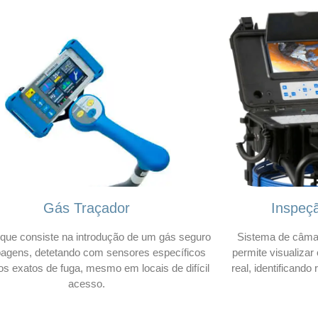
Gás Traçador
Inspeç
que consiste na introdução de um gás seguro
Sistema de câmar
bagens, detetando com sensores específicos
permite visualizar
os exatos de fuga, mesmo em locais de difícil
real, identificando
acesso.