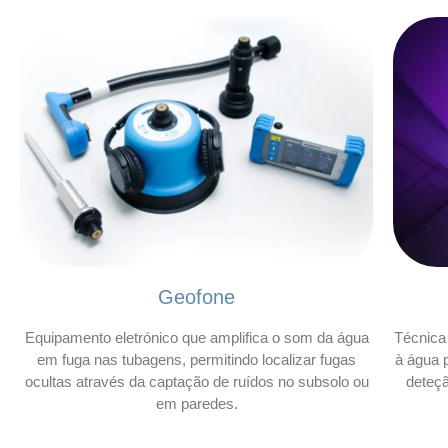
Geofone
Equipamento eletrónico que amplifica o som da água
Técnica 
em fuga nas tubagens, permitindo localizar fugas
à água p
ocultas através da captação de ruídos no subsolo ou
deteç
em paredes.