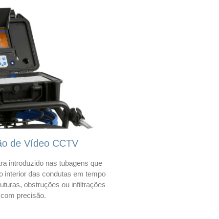
ão de Vídeo CCTV
a introduzido nas tubagens que
 o interior das condutas em tempo
 ruturas, obstruções ou infiltrações
com precisão.