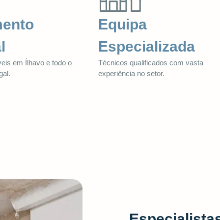
mento
Equipa
l
Especializada
eis em Ílhavo e todo o
Técnicos qualificados com vasta
gal.
experiência no setor.
Especialista