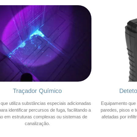
Traçador Químico
Detet
que utiliza substâncias especiais adicionadas
Equipamento que 
ara identificar percursos de fuga, facilitando a
paredes, pisos e t
ão em estruturas complexas ou sistemas de
afetadas por infil
canalização.