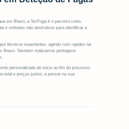
ua em Ílhavo, a TecFuga é o parceiro certo.
ta e métodos não destrutivos para identificar a
por técnicos experientes, agindo com rapidez na
m Ílhavo. Também realizamos peritagens
s.
o personalizado do início ao fim do processo.
total e preços justos, a pensar na sua