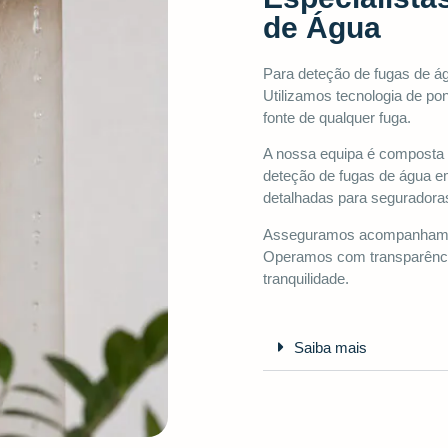
de Água
Para deteção de fugas de ág
Utilizamos tecnologia de pon
fonte de qualquer fuga.
A nossa equipa é composta 
deteção de fugas de água e
detalhadas para seguradora
Asseguramos acompanhament
Operamos com transparência 
tranquilidade.
Saiba mais