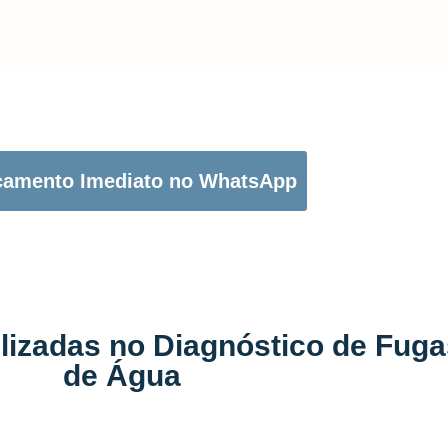
OTÃO ABAIXO PARA PEDIR O SEU ORÇAMENTO:
çamento Imediato no WhatsApp
ilizadas no Diagnóstico de Fug
de Água