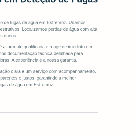
ção de fugas de água em Estremoz. Usamos
strutivos. Localizamos perdas de água com alta
os danos.
é altamente qualificada e reage de imediato em
emos documentação técnica detalhada para
ras. A experiência é a nossa garantia.
ção clara e um serviço com acompanhamento.
arentes e justos, garantindo a melhor
fugas de água em Estremoz.