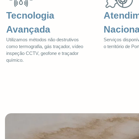
Tecnologia
Atendi
Avançada
Naciona
Utilizamos métodos não destrutivos
Serviços disponí
como termografia, gás traçador, vídeo
o território de Por
inspeção CCTV, geofone e traçador
químico.