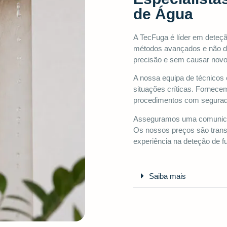
de Água
A TecFuga é líder em dete
métodos avançados e não de
precisão e sem causar nov
A nossa equipa de técnicos 
situações críticas. Fornec
procedimentos com segurado
Asseguramos uma comunica
Os nossos preços são transp
experiência na deteção de 
Saiba mais