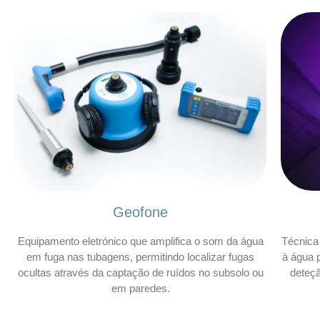
Geofone
Equipamento eletrónico que amplifica o som da água
Técnica 
em fuga nas tubagens, permitindo localizar fugas
à água p
ocultas através da captação de ruídos no subsolo ou
deteç
em paredes.