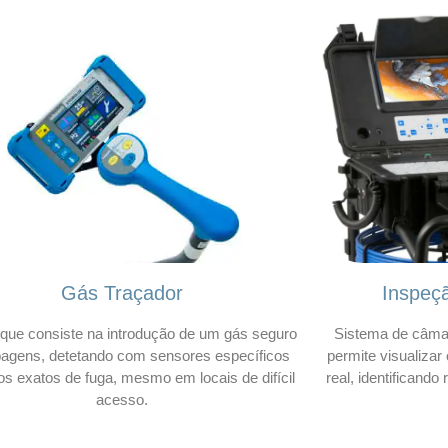
Gás Traçador
Inspeç
que consiste na introdução de um gás seguro
Sistema de câmar
bagens, detetando com sensores específicos
permite visualizar
os exatos de fuga, mesmo em locais de difícil
real, identificando
acesso.