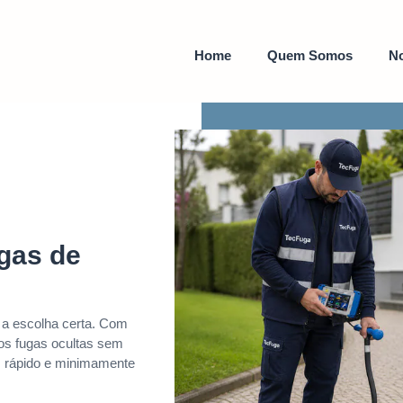
Home
Quem Somos
No
gas de
 a escolha certa. Com
mos fugas ocultas sem
, rápido e minimamente