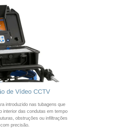
ão de Vídeo CCTV
a introduzido nas tubagens que
 o interior das condutas em tempo
 ruturas, obstruções ou infiltrações
com precisão.