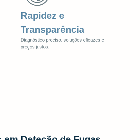
Rapidez e
Transparência
Diagnóstico preciso, soluções eficazes e
preços justos.
s em Deteção de Fugas