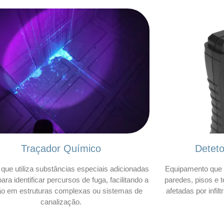
Traçador Químico
Detet
que utiliza substâncias especiais adicionadas
Equipamento que 
ara identificar percursos de fuga, facilitando a
paredes, pisos e t
ão em estruturas complexas ou sistemas de
afetadas por infil
canalização.