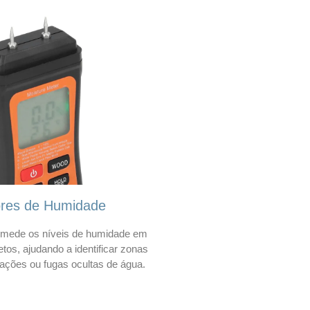
ores de Humidade
mede os níveis de humidade em
etos, ajudando a identificar zonas
trações ou fugas ocultas de água.