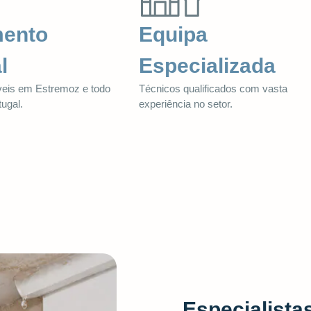
mento
Equipa
l
Especializada
veis em Estremoz e todo
Técnicos qualificados com vasta
tugal.
experiência no setor.
Especialista