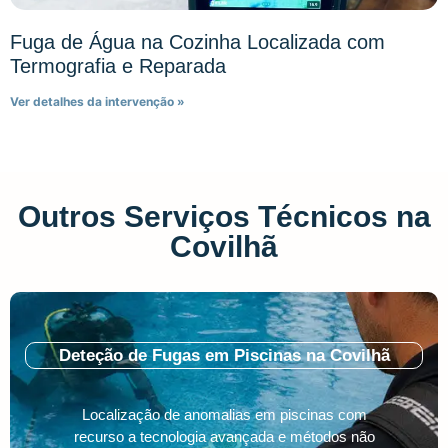
Fuga de Água na Cozinha Localizada com
Termografia e Reparada
Ver detalhes da intervenção »
Outros Serviços Técnicos na
Covilhã
Deteção de Fugas em Piscinas na Covilhã
Localização de anomalias em piscinas com
recurso a tecnologia avançada e métodos não