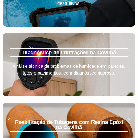
destrutivos.
Diagnóstico de Infiltrações na Covilhã
Análise técnica de problemas de humidade em paredes,
tetos e pavimentos, com diagnóstico rigoroso.
Reabilitação de Tubagens com Resina Epóxi
na Covilhã