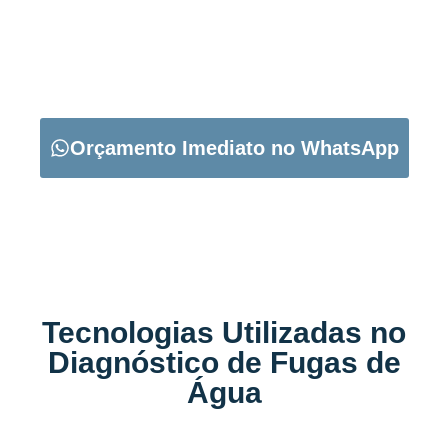
CARREGUE NO BOTÃO ABAIXO PARA PEDIR O SEU
ORÇAMENTO:
Orçamento Imediato no WhatsApp
Tecnologias Utilizadas no
Diagnóstico de Fugas de
Água