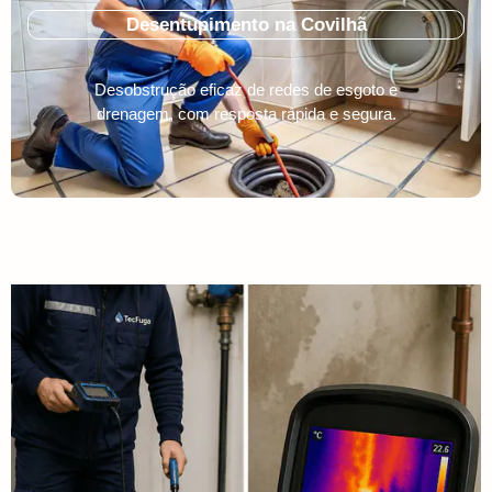
Desentupimento na Covilhã
Desobstrução eficaz de redes de esgoto e
drenagem, com resposta rápida e segura.