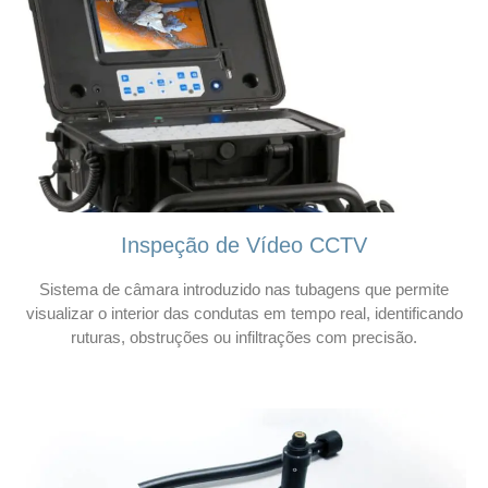
Inspeção de Vídeo CCTV
Sistema de câmara introduzido nas tubagens que permite
visualizar o interior das condutas em tempo real, identificando
ruturas, obstruções ou infiltrações com precisão.