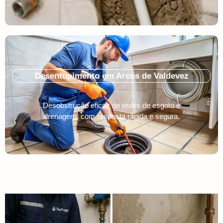
Desentupimento em Arcos de Valdevez
Desobstrução eficaz de redes de esgoto e
drenagem, com resposta rápida e segura.