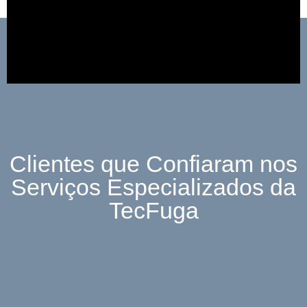
Clientes que Confiaram nos
Serviços Especializados da
TecFuga