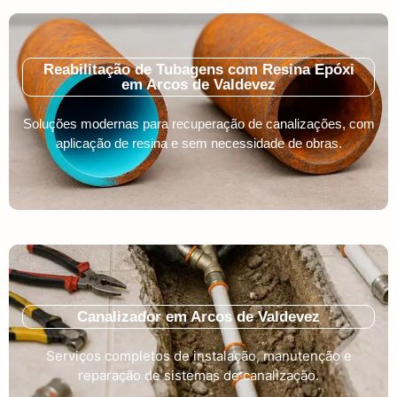
Reabilitação de Tubagens com Resina Epóxi
em Arcos de Valdevez
Soluções modernas para recuperação de canalizações, com
aplicação de resina e sem necessidade de obras.
Canalizador em Arcos de Valdevez
Serviços completos de instalação, manutenção e
reparação de sistemas de canalização.