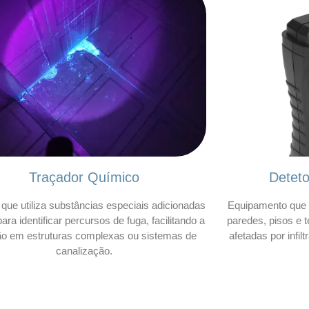
Traçador Químico
Detet
que utiliza substâncias especiais adicionadas
Equipamento que 
ara identificar percursos de fuga, facilitando a
paredes, pisos e t
ão em estruturas complexas ou sistemas de
afetadas por infil
canalização.