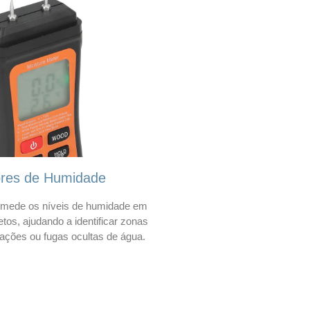
ores de Humidade
mede os níveis de humidade em
etos, ajudando a identificar zonas
trações ou fugas ocultas de água.