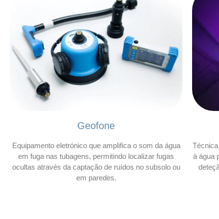
Geofone
Equipamento eletrónico que amplifica o som da água
Técnica 
em fuga nas tubagens, permitindo localizar fugas
à água p
ocultas através da captação de ruídos no subsolo ou
deteç
em paredes.