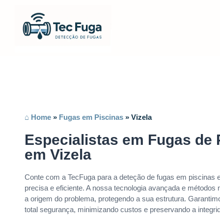
⌂ Home
»
Fugas em Piscinas
»
Vizela
Especialistas em Fugas de 
em Vizela
Conte com a TecFuga para a deteção de fugas em piscinas e
precisa e eficiente. A nossa tecnologia avançada e métodos n
a origem do problema, protegendo a sua estrutura. Garanti
total segurança, minimizando custos e preservando a integri