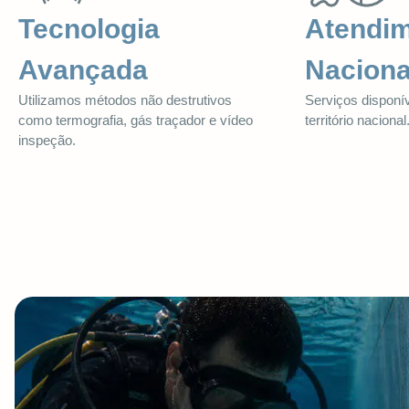
Tecnologia
Atendi
Avançada
Naciona
Utilizamos métodos não destrutivos
Serviços disponí
como termografia, gás traçador e vídeo
território nacional
inspeção.