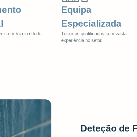
mento
Equipa
l
Especializada
veis em Vizela e todo
Técnicos qualificados com vasta
.
experiência no setor.
Deteção de 