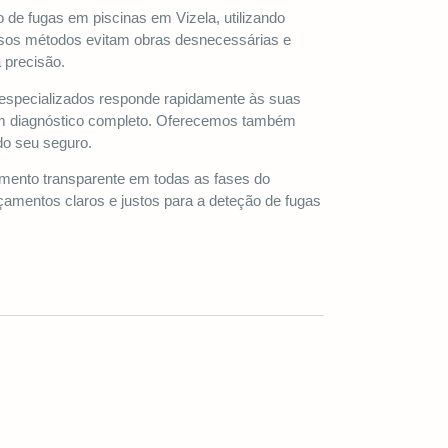
o de fugas em piscinas em Vizela, utilizando
ssos métodos evitam obras desnecessárias e
 precisão.
 especializados responde rapidamente às suas
um diagnóstico completo. Oferecemos também
do seu seguro.
nto transparente em todas as fases do
amentos claros e justos para a deteção de fugas