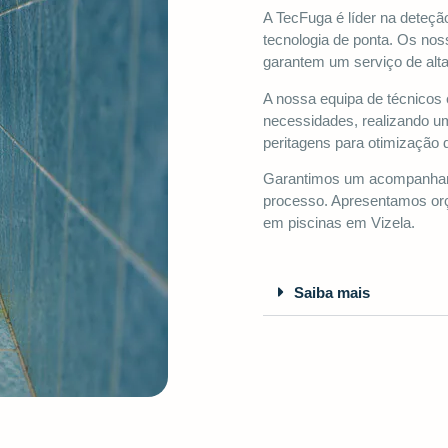
A TecFuga é líder na deteçã
tecnologia de ponta. Os no
garantem um serviço de alta
A nossa equipa de técnicos
necessidades, realizando 
peritagens para otimização 
Garantimos um acompanhame
processo. Apresentamos orç
em piscinas em Vizela.
Saiba mais