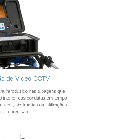
ão de Vídeo CCTV
a introduzido nas tubagens que
 o interior das condutas em tempo
 ruturas, obstruções ou infiltrações
com precisão.