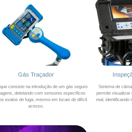
Gás Traçador
Inspeç
que consiste na introdução de um gás seguro
Sistema de câmar
bagens, detetando com sensores específicos
permite visualizar
os exatos de fuga, mesmo em locais de difícil
real, identificando
acesso.