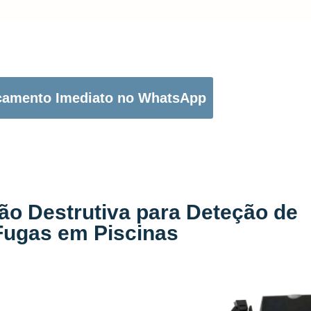
OTÃO ABAIXO PARA PEDIR O SEU ORÇAMENTO:
çamento Imediato no WhatsApp
ão Destrutiva para Deteção de
Fugas em Piscinas