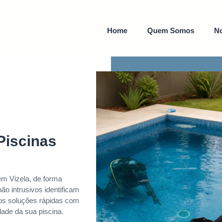
Home
Quem Somos
No
Piscinas
m Vizela, de forma
ão intrusivos identificam
mos soluções rápidas com
dade da sua piscina.