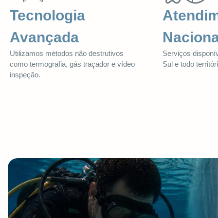
Tecnologia
Atendi
Avançada
Naciona
Utilizamos métodos não destrutivos
Serviços disponí
como termografia, gás traçador e vídeo
Sul e todo territór
inspeção.