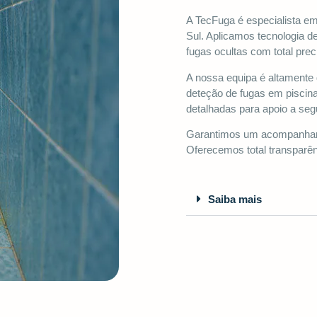
A TecFuga é especialista e
Sul. Aplicamos tecnologia de
fugas ocultas com total prec
A nossa equipa é altamente 
deteção de fugas em piscin
detalhadas para apoio a seg
Garantimos um acompanhame
Oferecemos total transparê
Saiba mais