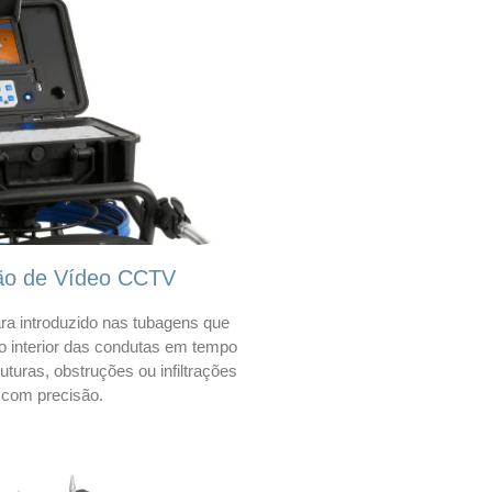
ão de Vídeo CCTV
a introduzido nas tubagens que
 o interior das condutas em tempo
 ruturas, obstruções ou infiltrações
com precisão.