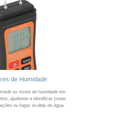
ores de Humidade
mede os níveis de humidade em
etos, ajudando a identificar zonas
trações ou fugas ocultas de água.