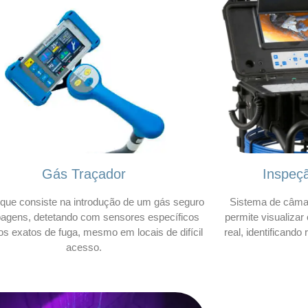
Gás Traçador
Inspeç
que consiste na introdução de um gás seguro
Sistema de câmar
bagens, detetando com sensores específicos
permite visualizar
os exatos de fuga, mesmo em locais de difícil
real, identificando
acesso.