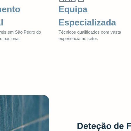
mento
Equipa
l
Especializada
veis em São Pedro do
Técnicos qualificados com vasta
io nacional.
experiência no setor.
Deteção de 