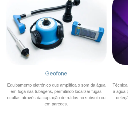
Geofone
Equipamento eletrónico que amplifica o som da água
Técnica 
em fuga nas tubagens, permitindo localizar fugas
à água p
ocultas através da captação de ruídos no subsolo ou
deteç
em paredes.