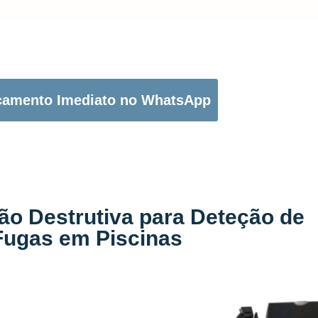
OTÃO ABAIXO PARA PEDIR O SEU ORÇAMENTO:
çamento Imediato no WhatsApp
ão Destrutiva para Deteção de
Fugas em Piscinas