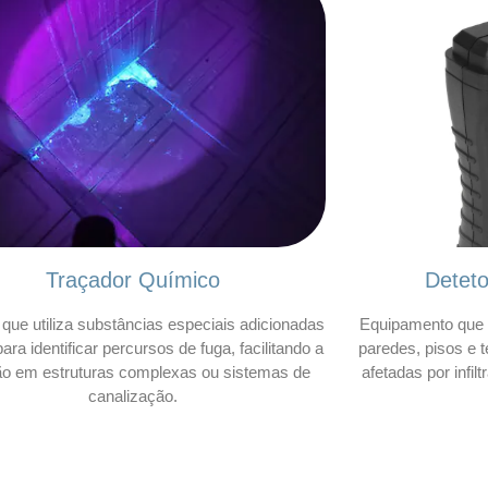
Traçador Químico
Detet
que utiliza substâncias especiais adicionadas
Equipamento que 
ara identificar percursos de fuga, facilitando a
paredes, pisos e t
ão em estruturas complexas ou sistemas de
afetadas por infil
canalização.