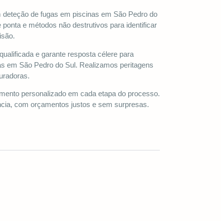
m deteção de fugas em piscinas em São Pedro do
 ponta e métodos não destrutivos para identificar
isão.
qualificada e garante resposta célere para
as em São Pedro do Sul. Realizamos peritagens
uradoras.
nto personalizado em cada etapa do processo.
ncia, com orçamentos justos e sem surpresas.