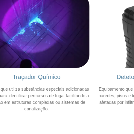
Traçador Químico
Detet
que utiliza substâncias especiais adicionadas
Equipamento que 
ara identificar percursos de fuga, facilitando a
paredes, pisos e t
ão em estruturas complexas ou sistemas de
afetadas por infil
canalização.