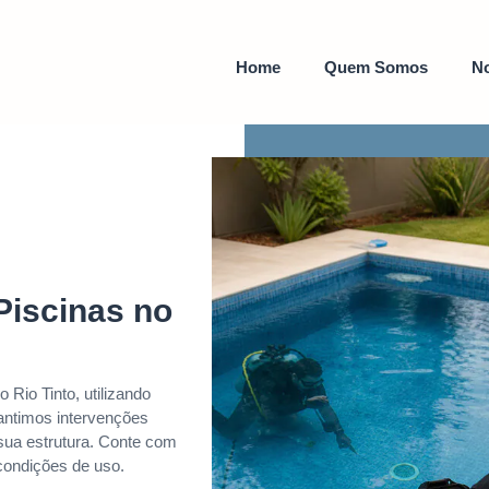
Home
Quem Somos
No
Piscinas no
Rio Tinto, utilizando
rantimos intervenções
sua estrutura. Conte com
condições de uso.