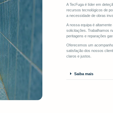
A TecFuga é líder em deteçã
recursos tecnológicos de po
a necessidade de obras inva
A nossa equipa é altamente 
solicitações. Trabalhamos n
peritagens e reparações gar
Oferecemos um acompanhame
satisfação dos nossos clien
claros e justos.
Saiba mais