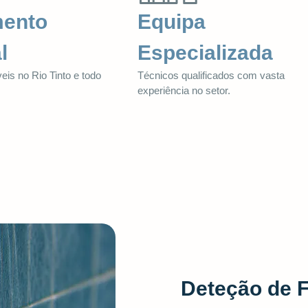
mento
Equipa
l
Especializada
eis no Rio Tinto e todo
Técnicos qualificados com vasta
.
experiência no setor.
Deteção de 