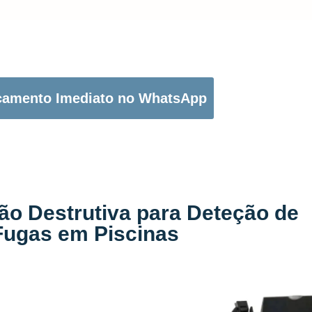
OTÃO ABAIXO PARA PEDIR O SEU ORÇAMENTO:
çamento Imediato no WhatsApp
ão Destrutiva para Deteção de
Fugas em Piscinas