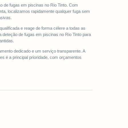
o de fugas em piscinas no Rio Tinto. Com
nta, localizamos rapidamente qualquer fuga sem
sivas.
qualificada e reage de forma célere a todas as
a deteção de fugas em piscinas no Rio Tinto para
antidas.
nto dedicado e um serviço transparente. A
tes é a principal prioridade, com orçamentos