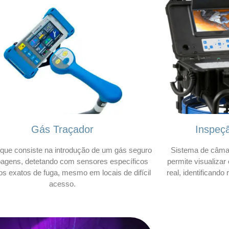
Gás Traçador
Inspeç
que consiste na introdução de um gás seguro
Sistema de câmar
bagens, detetando com sensores específicos
permite visualizar
os exatos de fuga, mesmo em locais de difícil
real, identificando
acesso.