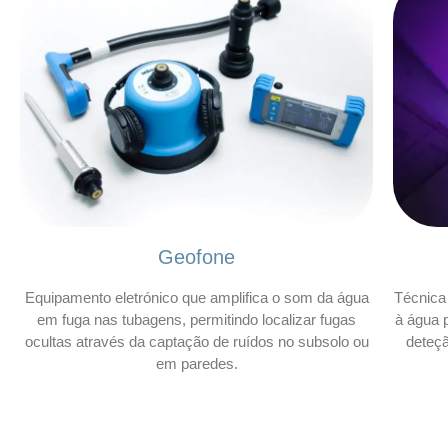
Geofone
Equipamento eletrónico que amplifica o som da água
Técnica 
em fuga nas tubagens, permitindo localizar fugas
à água p
ocultas através da captação de ruídos no subsolo ou
deteç
em paredes.