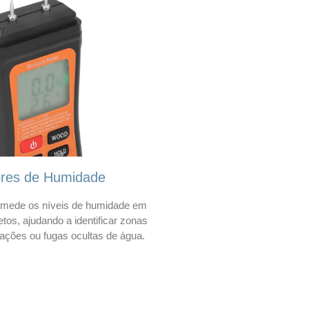
ores de Humidade
mede os níveis de humidade em
etos, ajudando a identificar zonas
trações ou fugas ocultas de água.