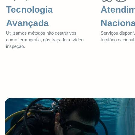
Tecnologia
Atendi
Avançada
Naciona
Utilizamos métodos não destrutivos
Serviços disponív
como termografia, gás traçador e vídeo
território nacional
inspeção.