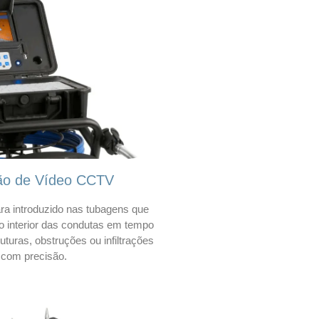
ão de Vídeo CCTV
a introduzido nas tubagens que
 o interior das condutas em tempo
 ruturas, obstruções ou infiltrações
com precisão.