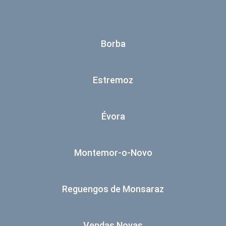
Borba
Estremoz
Évora
Montemor-o-Novo
Reguengos de Monsaraz
Vendas Novas