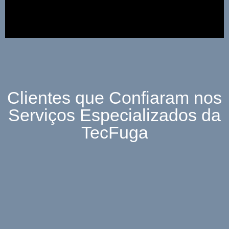
Clientes que Confiaram nos
Serviços Especializados da
TecFuga