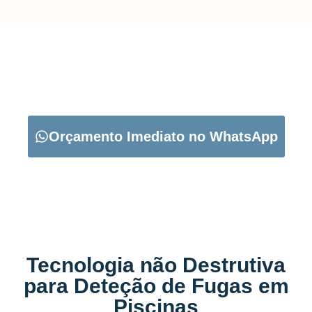
CARREGUE NO BOTÃO ABAIXO PARA PEDIR O SEU
ORÇAMENTO:
Orçamento Imediato no WhatsApp
Tecnologia não Destrutiva
para Deteção de Fugas em
Piscinas