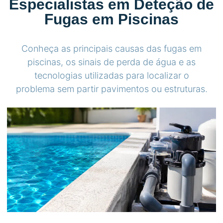
Especialistas em Deteção de
Fugas em Piscinas
Conheça as principais causas das fugas em
piscinas, os sinais de perda de água e as
tecnologias utilizadas para localizar o
problema sem partir pavimentos ou estruturas.