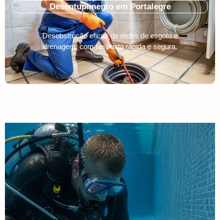
Desentupimento em Portalegre
Desobstrução eficaz de redes de esgoto e
drenagem, com resposta rápida e segura.