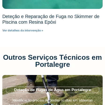
Deteção e Reparação de Fuga no Skimmer de
Piscina com Resina Epóxi
Ver detalhes da intervenção »
Outros Serviços Técnicos em
Portalegre
Deteção de Fugas de Água em Portalegre
Identificação precisa de perdas ocultas em sistemas