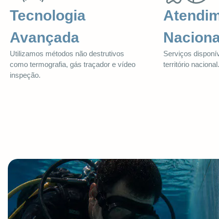
Tecnologia
Atendi
Avançada
Naciona
Utilizamos métodos não destrutivos
Serviços disponí
como termografia, gás traçador e vídeo
território nacional
inspeção.