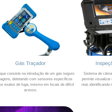
Gás Traçador
Inspeç
que consiste na introdução de um gás seguro
Sistema de câmar
bagens, detetando com sensores específicos
permite visualizar
os exatos de fuga, mesmo em locais de difícil
real, identificando
acesso.