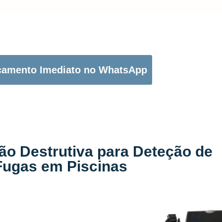
OTÃO ABAIXO PARA PEDIR O SEU ORÇAMENTO:
çamento Imediato no WhatsApp
ão Destrutiva para Deteção de
Fugas em Piscinas