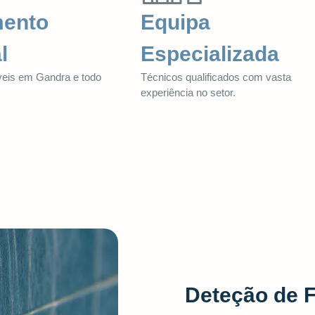
mento
Equipa
l
Especializada
veis em Gandra e todo
Técnicos qualificados com vasta
.
experiência no setor.
Deteção de 