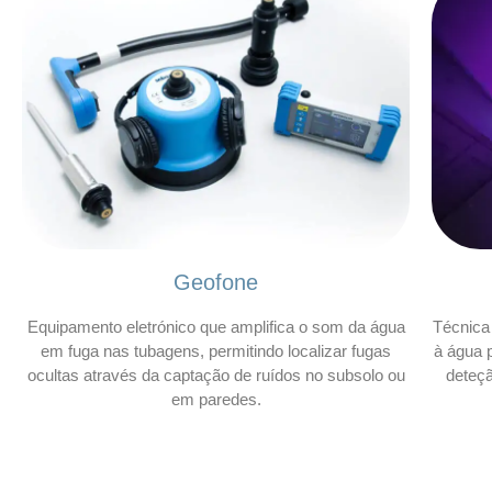
Geofone
Equipamento eletrónico que amplifica o som da água
Técnica 
em fuga nas tubagens, permitindo localizar fugas
à água p
ocultas através da captação de ruídos no subsolo ou
deteç
em paredes.