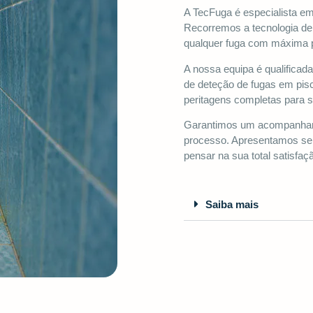
A TecFuga é especialista e
Recorremos a tecnologia de 
qualquer fuga com máxima 
A nossa equipa é qualificad
de deteção de fugas em pi
peritagens completas para 
Garantimos um acompanhame
processo. Apresentamos sem
pensar na sua total satisfaç
Saiba mais