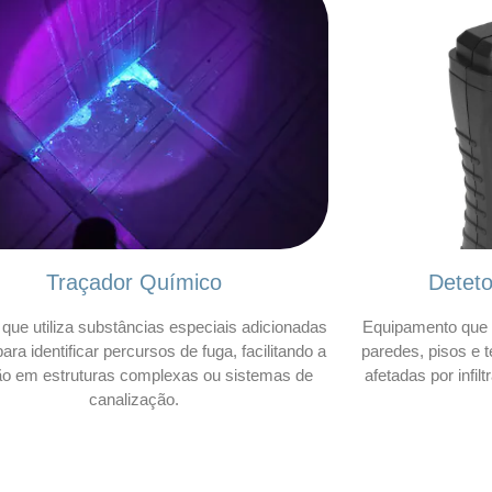
Traçador Químico
Detet
que utiliza substâncias especiais adicionadas
Equipamento que 
ara identificar percursos de fuga, facilitando a
paredes, pisos e t
ão em estruturas complexas ou sistemas de
afetadas por infil
canalização.