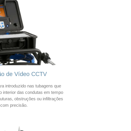
ão de Vídeo CCTV
a introduzido nas tubagens que
 o interior das condutas em tempo
 ruturas, obstruções ou infiltrações
com precisão.