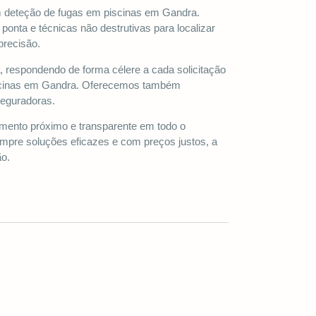
m deteção de fugas em piscinas em Gandra.
ponta e técnicas não destrutivas para localizar
precisão.
a, respondendo de forma célere a cada solicitação
scinas em Gandra. Oferecemos também
seguradoras.
nto próximo e transparente em todo o
pre soluções eficazes e com preços justos, a
ão.