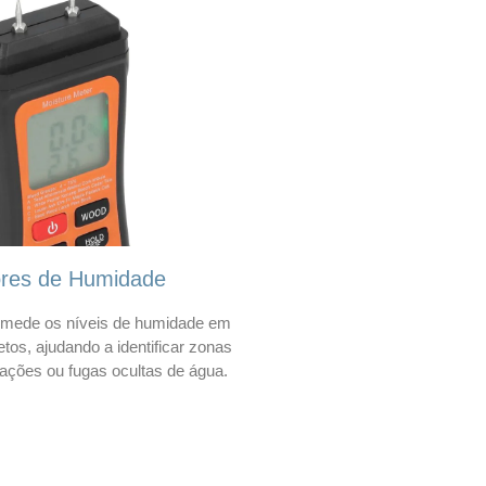
ores de Humidade
mede os níveis de humidade em
etos, ajudando a identificar zonas
trações ou fugas ocultas de água.