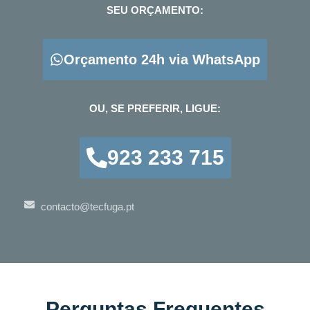
SEU ORÇAMENTO:
Orçamento 24h via WhatsApp
OU, SE PREFERIR, LIGUE:
923 233 715
contacto@tecfuga.pt
Perguntas Frequentes