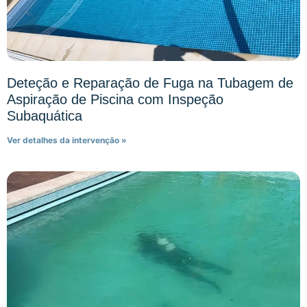
Deteção e Reparação de Fuga na Tubagem de
Aspiração de Piscina com Inspeção
Subaquática
Ver detalhes da intervenção »