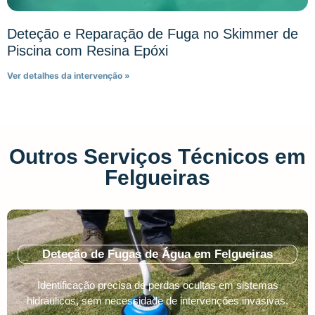
Deteção e Reparação de Fuga no Skimmer de
Piscina com Resina Epóxi
Ver detalhes da intervenção »
Outros Serviços Técnicos em
Felgueiras
Deteção de Fugas de Água em Felgueiras
Identificação precisa de perdas ocultas em sistemas
hidráulicos, sem necessidade de intervenções invasivas.