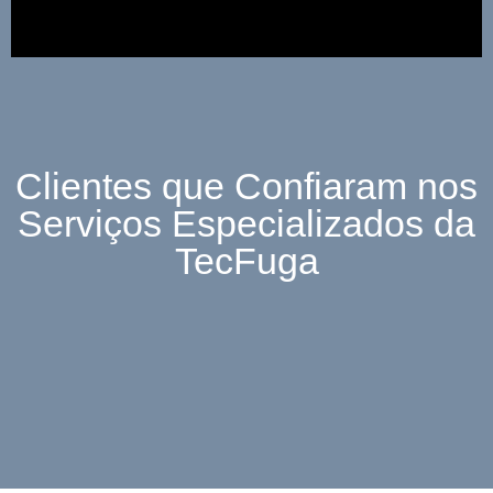
Clientes que Confiaram nos
Serviços Especializados da
TecFuga