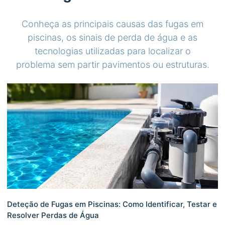
Conheça as principais causas das fugas em
piscinas, os sinais de perda de água e as
tecnologias utilizadas para localizar o
problema sem partir pavimentos ou estruturas.
Deteção de Fugas em Piscinas: Como Identificar, Testar e
Resolver Perdas de Água