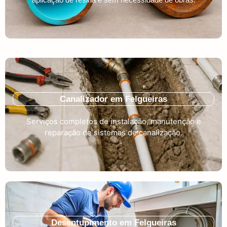
Canalizador em Felgueiras
Serviços completos de instalação, manutenção e
reparação de sistemas de canalização.
Desentupimento em Felgueiras