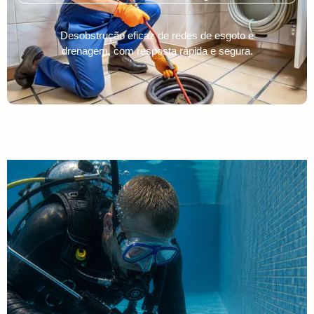
Desobstrução eficaz de redes de esgoto e
drenagem, com resposta rápida e segura.