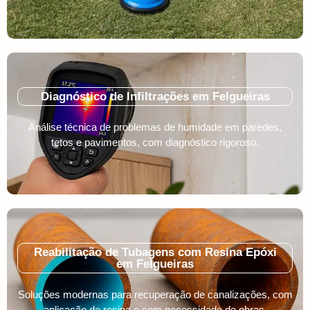
Diagnóstico de Infiltrações em Felgueiras
Análise técnica de problemas de humidade em paredes,
tetos e pavimentos, com diagnóstico rigoroso.
Reabilitação de Tubagens com Resina Epóxi
em Felgueiras
Soluções modernas para recuperação de canalizações, com
aplicação de resina e sem necessidade de obras.