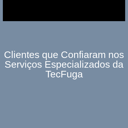
Clientes que Confiaram nos
Serviços Especializados da
TecFuga