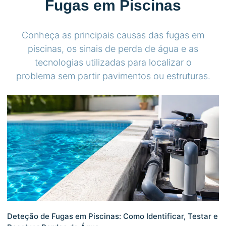
Fugas em Piscinas
Conheça as principais causas das fugas em
piscinas, os sinais de perda de água e as
tecnologias utilizadas para localizar o
problema sem partir pavimentos ou estruturas.
Deteção de Fugas em Piscinas: Como Identificar, Testar e