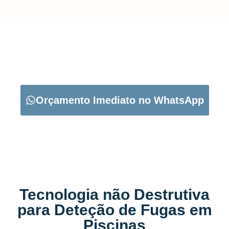
CARREGUE NO BOTÃO ABAIXO PARA PEDIR O SEU
ORÇAMENTO:
Orçamento Imediato no WhatsApp
Tecnologia não Destrutiva
para Deteção de Fugas em
Piscinas