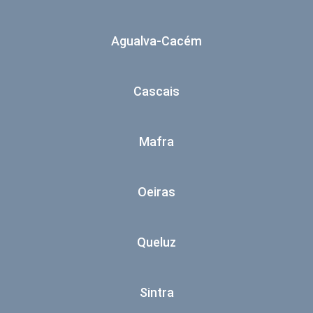
Agualva-Cacém
Cascais
Mafra
Oeiras
Queluz
Sintra