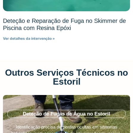
Deteção e Reparação de Fuga no Skimmer de
Piscina com Resina Epóxi
Ver detalhes da intervenção »
Outros Serviços Técnicos no
Estoril
Deteção de Fugas de Água no Estoril
Identificação precisa de perdas ocultas em sistemas