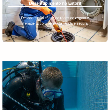
Desentupimento no Estoril
Desobstrução eficaz de redes de esgoto e
drenagem, com resposta rápida e segura.