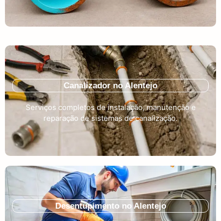
Canalizador no Alentejo
Serviços completos de instalação, manutenção e
reparação de sistemas de canalização.
Desentupimento no Alentejo