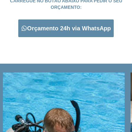
CARREGUE NO BOTÃO ABAIXO PARA PEDIR O SEU
ORÇAMENTO:
Orçamento 24h via WhatsApp