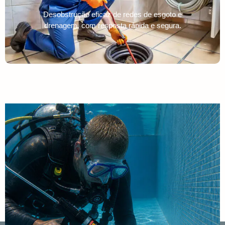
Desobstrução eficaz de redes de esgoto e
drenagem, com resposta rápida e segura.