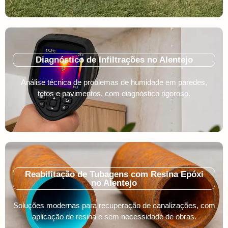
Diagnóstico de Infiltrações no Alentejo
Análise técnica de problemas de humidade em paredes,
tetos e pavimentos, com diagnóstico rigoroso.
Reabilitação de Tubagens com Resina Epóxi
no Alentejo
Soluções modernas para recuperação de canalizações, com
aplicação de resina e sem necessidade de obras.