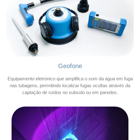
Geofone
Equipamento eletrónico que amplifica o som da água em fuga
nas tubagens, permitindo localizar fugas ocultas através da
captação de ruídos no subsolo ou em paredes.