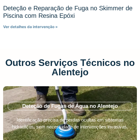
Deteção e Reparação de Fuga no Skimmer de
Piscina com Resina Epóxi
Ver detalhes da intervenção »
Outros Serviços Técnicos no
Alentejo
Deteção de Fugas de Água no Alentejo
Identificação precisa de perdas ocultas em sistemas
hidráulicos, sem necessidade de intervenções invasivas.