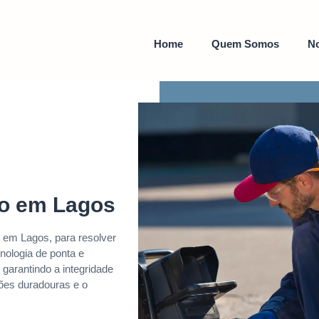
Home
Quem Somos
No
to em Lagos
 em Lagos, para resolver
cnologia de ponta e
 garantindo a integridade
ções duradouras e o