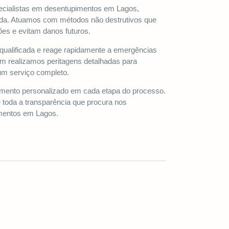
ecialistas em desentupimentos em Lagos,
çada. Atuamos com métodos não destrutivos que
es e evitam danos futuros.
qualificada e reage rapidamente a emergências
 realizamos peritagens detalhadas para
m serviço completo.
nto personalizado em cada etapa do processo.
 toda a transparência que procura nos
imentos em Lagos.