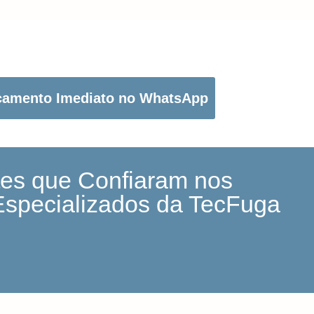
OTÃO ABAIXO PARA PEDIR O SEU ORÇAMENTO:
çamento Imediato no WhatsApp
tes que Confiaram nos
Especializados da TecFuga