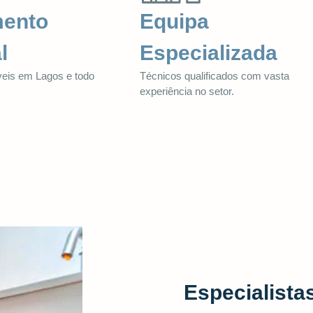
mento
Equipa
l
Especializada
veis em Lagos e todo
Técnicos qualificados com vasta
.
experiência no setor.
Especialist