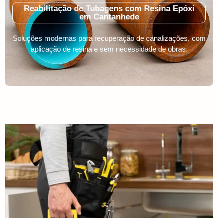
Reabilitação de Tubagens com Resina Epóxi
em Cantanhede
Soluções modernas para recuperação de canalizações, com
aplicação de resina e sem necessidade de obras.