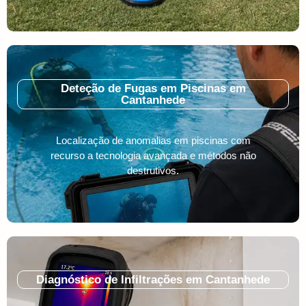
Deteção de Fugas em Piscinas em
Cantanhede
Localização de anomalias em piscinas com
recurso a tecnologia avançada e métodos não
destrutivos.
Diagnóstico de Infiltrações em Cantanhede