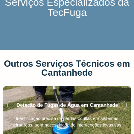
Serviços Especializados da
TecFuga
Outros Serviços Técnicos em
Cantanhede
Deteção de Fugas de Água em Cantanhede
Identificação precisa de perdas ocultas em sistemas
hidráulicos, sem necessidade de intervenções invasivas.