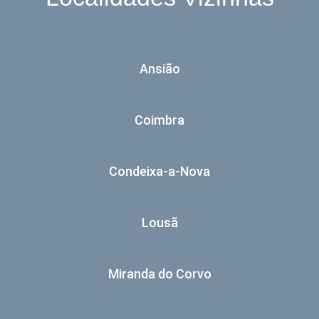
Ansião
Coimbra
Condeixa-a-Nova
Lousã
Miranda do Corvo