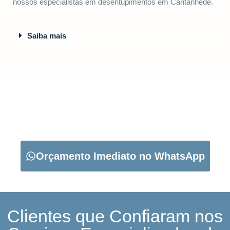
nossos especialistas em desentupimentos em Cantanhede.
Saiba mais
CARREGUE NO BOTÃO ABAIXO PARA PEDIR O SEU
ORÇAMENTO:
Orçamento Imediato no WhatsApp
Clientes que Confiaram nos