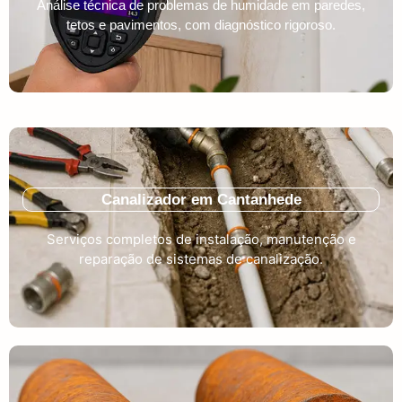
Análise técnica de problemas de humidade em paredes,
tetos e pavimentos, com diagnóstico rigoroso.
Canalizador em Cantanhede
Serviços completos de instalação, manutenção e
reparação de sistemas de canalização.