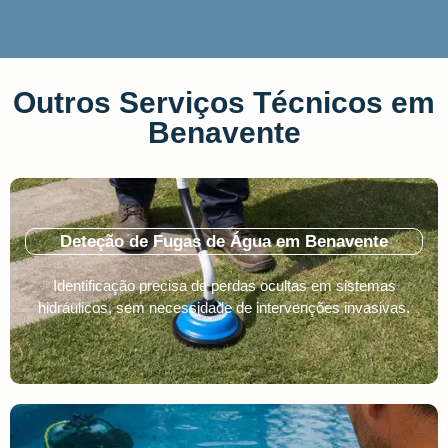
Outros Serviços Técnicos em
Benavente
Deteção de Fugas de Água em Benavente
Identificação precisa de perdas ocultas em sistemas
hidráulicos, sem necessidade de intervenções invasivas.