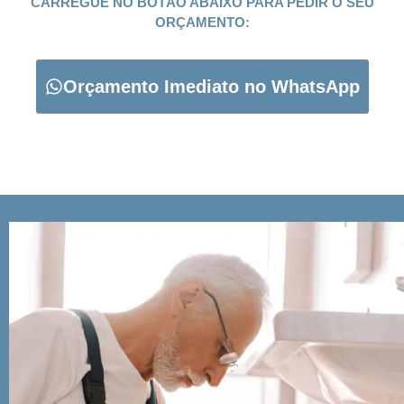
CARREGUE NO BOTÃO ABAIXO PARA PEDIR O SEU
ORÇAMENTO:
Orçamento Imediato no WhatsApp