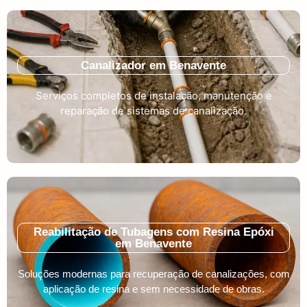
Canalizador em Benavente
Serviços completos de instalação, manutenção e
reparação de sistemas de canalização.
Reabilitação de Tubagens com Resina Epóxi
em Benavente
Soluções modernas para recuperação de canalizações, com
aplicação de resina e sem necessidade de obras.