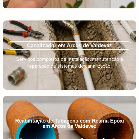
Canalizador em Arcos de Valdevez
Serviços completos de instalação, manutenção e
reparação de sistemas de canalização.
Reabilitação de Tubagens com Resina Epóxi
em Arcos de Valdevez