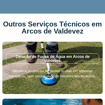
Outros Serviços Técnicos em
Arcos de Valdevez
Deteção de Fugas de Água em Arcos de
Valdevez
Identificação precisa de perdas ocultas em sistemas
hidráulicos, sem necessidade de intervenções invasivas.