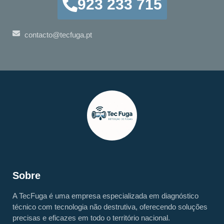
923 233 715
contacto@tecfuga.pt
Sobre
A TecFuga é uma empresa especializada em diagnóstico
técnico com tecnologia não destrutiva, oferecendo soluções
precisas e eficazes em todo o território nacional.