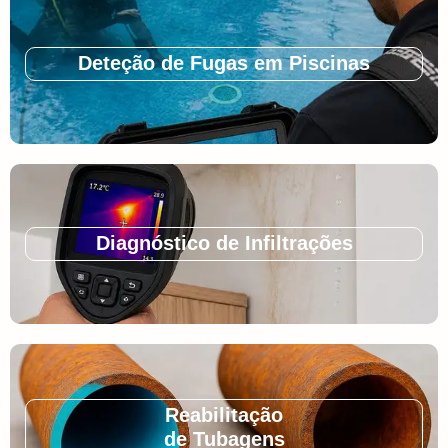
Deteção de Fugas em Piscinas
Diagnóstico de Infiltrações
Reabilitação
de Tubagens