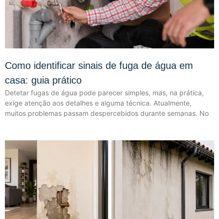
Como identificar sinais de fuga de água em
casa: guia prático
Detetar fugas de água pode parecer simples, mas, na prática,
exige atenção aos detalhes e alguma técnica. Atualmente,
muitos problemas passam despercebidos durante semanas. No