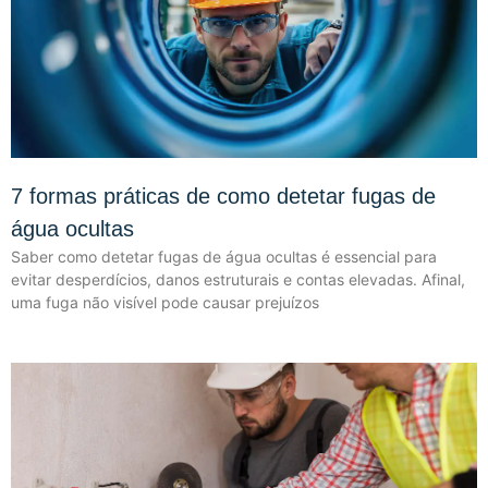
7 formas práticas de como detetar fugas de
água ocultas
Saber como detetar fugas de água ocultas é essencial para
evitar desperdícios, danos estruturais e contas elevadas. Afinal,
uma fuga não visível pode causar prejuízos