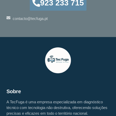
923 233 715
contacto@tecfuga.pt
Sobre
A TecFuga é uma empresa especializada em diagnóstico
técnico com tecnologia não destrutiva, oferecendo soluções
precisas e eficazes em todo o território nacional.