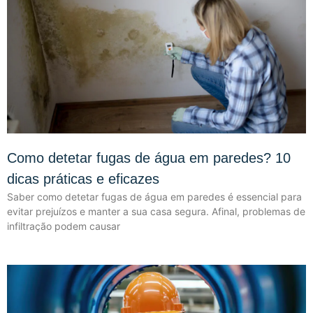
Como detetar fugas de água em paredes? 10
dicas práticas e eficazes
Saber como detetar fugas de água em paredes é essencial para
evitar prejuízos e manter a sua casa segura. Afinal, problemas de
infiltração podem causar