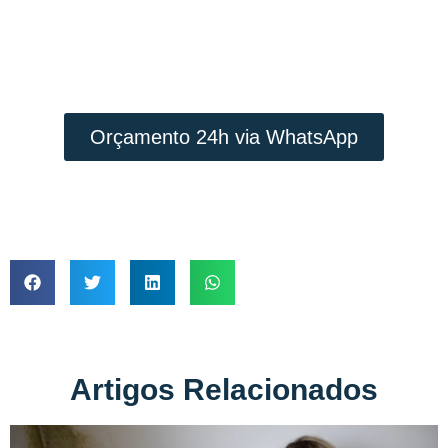
Contacte a TecFuga
INTERVENÇÃO RÁPIDA E PREÇO
JUSTO
Orçamento 24h via WhatsApp
Artigos Relacionados