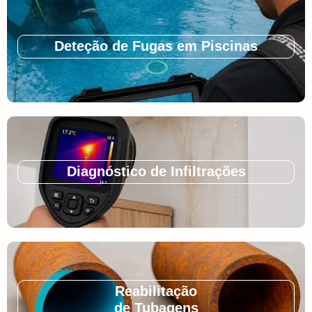
Deteção de Fugas em Piscinas
Diagnóstico de Infiltrações
Reabilitação
de Tubagens