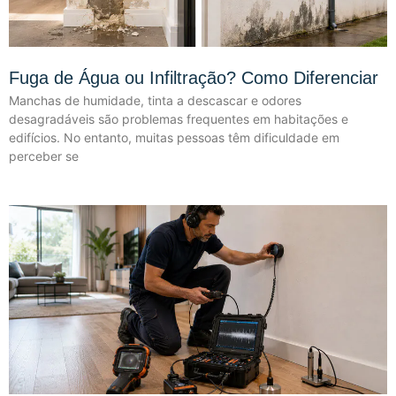
Fuga de Água ou Infiltração? Como Diferenciar
Manchas de humidade, tinta a descascar e odores
desagradáveis são problemas frequentes em habitações e
edifícios. No entanto, muitas pessoas têm dificuldade em
perceber se