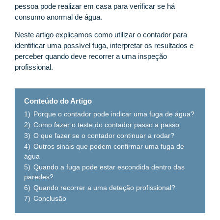
pessoa pode realizar em casa para verificar se há
consumo anormal de água.
Neste artigo explicamos como utilizar o contador para
identificar uma possível fuga, interpretar os resultados e
perceber quando deve recorrer a uma inspeção
profissional.
Conteúdo do Artigo
1)
Porque o contador pode indicar uma fuga de água?
2)
Como fazer o teste do contador passo a passo
3)
O que fazer se o contador continuar a rodar?
4)
Outros sinais que podem confirmar uma fuga de
água
5)
Quando a fuga pode estar escondida dentro das
paredes?
6)
Quando recorrer a uma deteção profissional?
7)
Conclusão