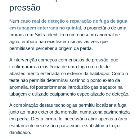
pressão
Num
caso real de deteção e reparação de fuga de água
em tubagem enterrada no quintal
, o proprietário de uma
moradia em Sintra identificou um consumo anormal de
água, embora não existissem sinais visíveis que
permitissem perceber a origem da perda.
A intervenção começou com ensaios de pressão, que
confirmaram a existência de uma fuga na rede de
abastecimento enterrada no exterior da habitação. Como o
teste não permitia determinar sozinho o ponto exato da
anomalia, foi posteriormente introduzido gás traçador na
tubagem e utilizado equipamento especializado de deteção.
A combinação destas tecnologias permitiu localizar a fuga
junto ao muro exterior da moradia, numa zona pavimentada
em pedra. Desta forma, foi necessário abrir apenas a área
estritamente necessária para expor e substituir o troço
danificado.