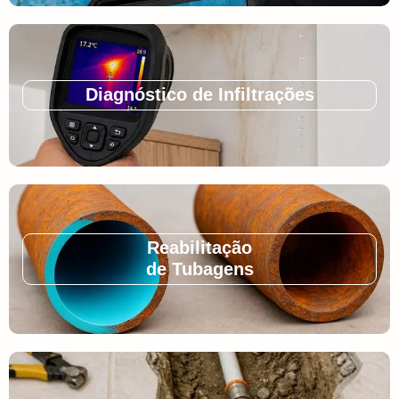
Diagnóstico de Infiltrações
Reabilitação
de Tubagens