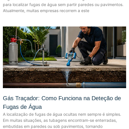
para localizar fugas de água sem partir paredes ou pavimentos.
Atualmente, muitas empresas recorrem a este
Gás Traçador: Como Funciona na Deteção de
Fugas de Água
A localização de fugas de água ocultas nem sempre é simples.
Em muitas situações, as tubagens encontram-se enterradas,
embutidas em paredes ou sob pavimentos, tornando