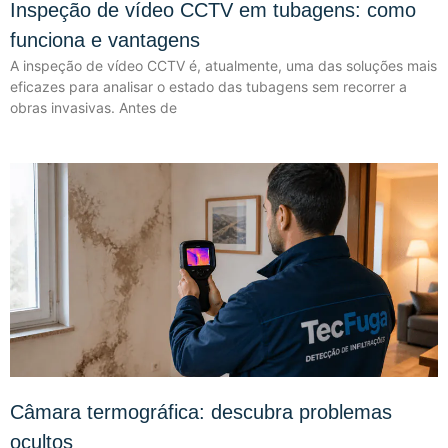
Inspeção de vídeo CCTV em tubagens: como
funciona e vantagens
A inspeção de vídeo CCTV é, atualmente, uma das soluções mais
eficazes para analisar o estado das tubagens sem recorrer a
obras invasivas. Antes de
Câmara termográfica: descubra problemas
ocultos