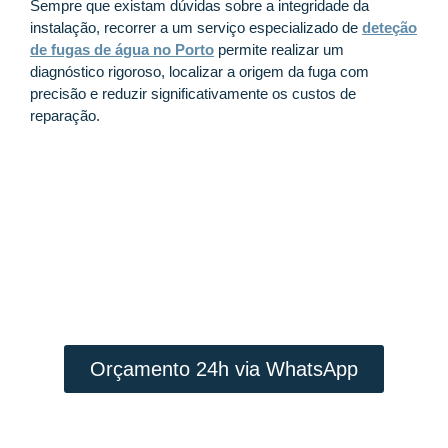
Sempre que existam dúvidas sobre a integridade da
instalação, recorrer a um serviço especializado de
deteção
de fugas de água no Porto
permite realizar um
diagnóstico rigoroso, localizar a origem da fuga com
precisão e reduzir significativamente os custos de
reparação.
Contacte a TecFuga
INTERVENÇÃO RÁPIDA E PREÇO
JUSTO
Orçamento 24h via WhatsApp